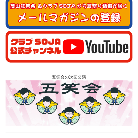
五笑会の次回公演