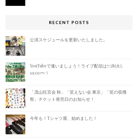
RECENT POSTS
公演スケジュールを更新いたしました。
YouTubeで逢いましょう！ライブ配信は7/28(火)、
19:00〜！
「茂山狂言会 秋」「笑えない会 東京」「笑の収穫
祭」チケット発売日のお知らせ！
今年も！Tシャツ屋、始めました！