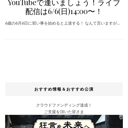
YouTubeで逢いましょう！ライブ
配信は6/6(日)14:00〜！
6歳の6月6日に習い事を始めると上達する！ なんて言いますが…
おすすめ情報＆おすすめ公演
クラウドファンディング達成！
ご支援を頂いた皆さま