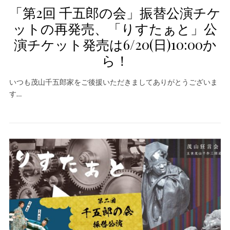
「第2回 千五郎の会」振替公演チケ
ットの再発売、「りすたぁと」公
演チケット発売は6/20(日)10:00か
ら！
いつも茂山千五郎家をご後援いただきましてありがとうございま
す…