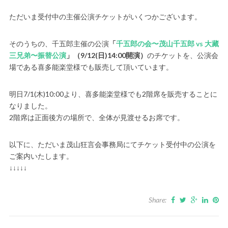
ただいま受付中の主催公演チケットがいくつかございます。
そのうちの、千五郎主催の公演
「
千五郎の会〜茂山千五郎 vs 大藏
三兄弟〜振替公演
」（9/12(日)14:00開演）
のチケットを、公演会
場である喜多能楽堂様でも販売して頂いています。
明日7/1(木)10:00より、喜多能楽堂様でも2階席を販売することに
なりました。
2階席は正面後方の場所で、全体が見渡せるお席です。
以下に、ただいま茂山狂言会事務局にてチケット受付中の公演を
ご案内いたします。
↓↓↓↓↓
Share: