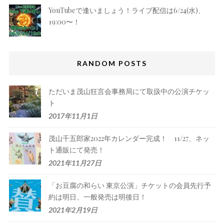
YouTubeで逢いましょう！ライブ配信は6/24(水)、
19:00〜！
RANDOM POSTS
ただいま茂山狂言会事務局にて取扱中の公演チケッ
ト
2017年11月1日
茂山千五郎家2022年カレンダー完成！ 11/27、ネッ
ト通販にて発売！
2021年11月27日
「お豆腐の和らい 東京公演」チケットの会員先行予
約は明日、一般発売は明後日！
2021年2月19日