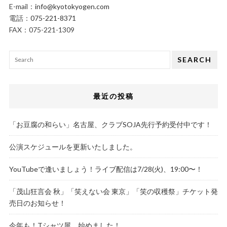
E-mail：
info@kyotokyogen.com
電話：
075-221-8371
FAX：075-221-1309
SEARCH
最近の投稿
「お豆腐の和らい」名古屋、クラブSOJA先行予約受付中です！
公演スケジュールを更新いたしました。
YouTubeで逢いましょう！ライブ配信は7/28(火)、19:00〜！
「茂山狂言会 秋」「笑えない会 東京」「笑の収穫祭」チケット発
売日のお知らせ！
今年も！Tシャツ屋、始めました！