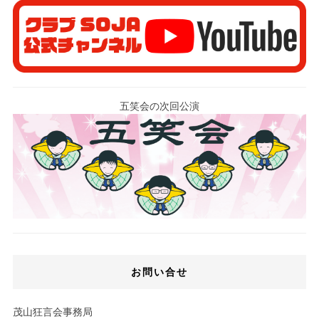
五笑会の次回公演
お問い合せ
茂山狂言会事務局