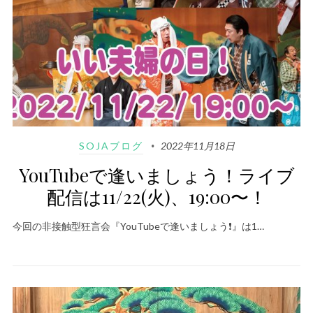
SOJAブログ
2022年11月18日
YouTubeで逢いましょう！ライブ
配信は11/22(火)、19:00〜！
今回の非接触型狂言会『YouTubeで逢いましょう❗️』は1…