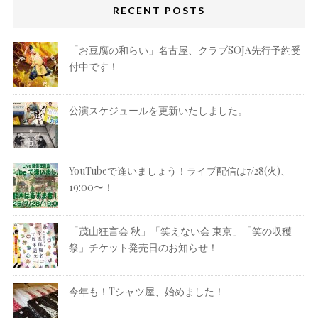
RECENT POSTS
「お豆腐の和らい」名古屋、クラブSOJA先行予約受
付中です！
公演スケジュールを更新いたしました。
YouTubeで逢いましょう！ライブ配信は7/28(火)、
19:00〜！
「茂山狂言会 秋」「笑えない会 東京」「笑の収穫
祭」チケット発売日のお知らせ！
今年も！Tシャツ屋、始めました！