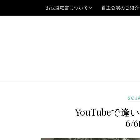
お豆腐狂言について
自主公演のご紹介
SOJ
YouTubeで
6/