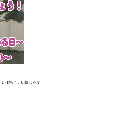
たい4歳には初舞台を笑