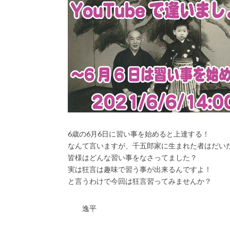
6歳の6月6日に習い事を始めると上達する！
なんて言いますが、千五郎家に生まれた者はだい
皆様はどんな習い事をなさってました？
実は狂言は趣味で習う事が出来るんですよ！
と言うわけで今回は狂言習ってみませんか？
逸平