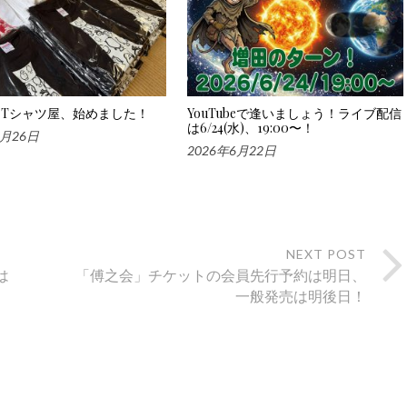
Tシャツ屋、始めました！
YouTubeで逢いましょう！ライブ配信
は6/24(水)、19:00〜！
6月26日
2026年6月22日
NEXT POST
は
「傅之会」チケットの会員先行予約は明日、
一般発売は明後日！