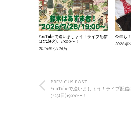
YouTubeで逢いましょう！ライブ配信
今年も！
は7/28(火)、19:00〜！
2026年
2026年7月26日
PREVIOUS POST
YouTubeで逢いましょう！ライブ配信
5/23(日)19:00〜！