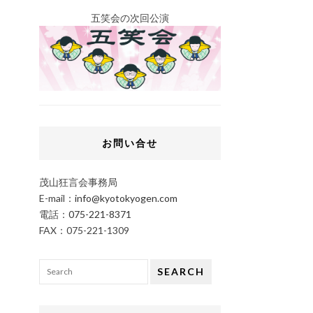
五笑会の次回公演
お問い合せ
茂山狂言会事務局
E-mail：
info@kyotokyogen.com
電話：
075-221-8371
FAX：075-221-1309
SEARCH