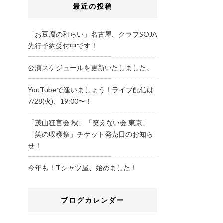
最近の投稿
「お豆腐の和らい」名古屋、クラブSOJA
先行予約受付中です！
公演スケジュールを更新いたしました。
YouTubeで逢いましょう！ライブ配信は
7/28(火)、19:00〜！
「茂山狂言会 秋」「笑えない会 東京」
「笑の収穫祭」チケット発売日のお知ら
せ！
今年も！Tシャツ屋、始めました！
ブログカレンダー