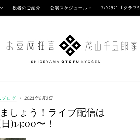
役者のご紹介
公演スケジュール
ﾌｧﾝｸﾗﾌﾞ「クラブ
Aブログ
2021年6月3日
逢いましょう！ライブ配信は
6(日)14:00〜！