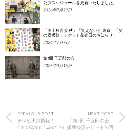
公演スケジュールを更新いたしました。
2026年7月29日
「茂山狂言会 秋」「笑えない会 東京」「笑
の収穫祭」チケット発売日のお知らせ！
2026年7月7日
第7回 千五郎の会
2026年4月15日
PREVIOUS POST
NEXT POST
テレビ出演情報！
「第2回 千五郎の会」
Core Kyoto「400年の
振替公演チケットの再