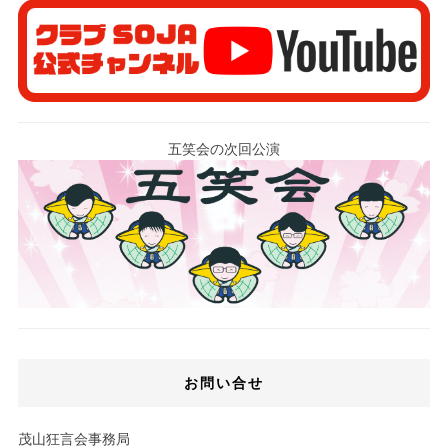
五笑会の次回公演
お問い合せ
茂山狂言会事務局