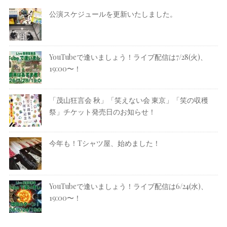
公演スケジュールを更新いたしました。
YouTubeで逢いましょう！ライブ配信は7/28(火)、
19:00〜！
「茂山狂言会 秋」「笑えない会 東京」「笑の収穫
祭」チケット発売日のお知らせ！
今年も！Tシャツ屋、始めました！
YouTubeで逢いましょう！ライブ配信は6/24(水)、
19:00〜！