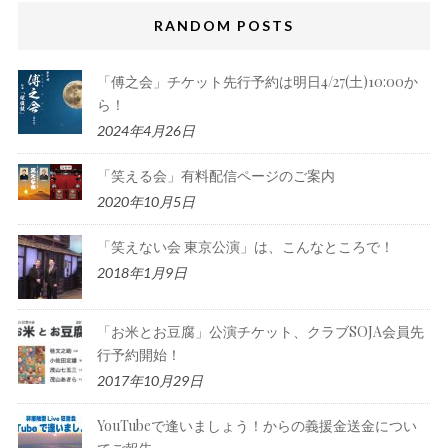
RANDOM POSTS
「傅之会」チケット先行予約は明日4/27(土)10:00か
ら！
2024年4月26日
「笑える会」有料配信ページのご案内
2020年10月5日
「笑えない会 東京公演」は、こんなところで！
2018年1月9日
「お米とお豆腐」公演チケット、クラブSOJA会員先
行予約開始！
2017年10月29日
YouTubeで逢いましょう！からの義援金送金につい