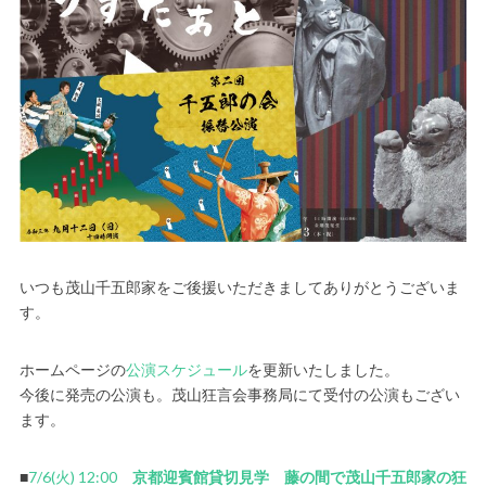
いつも茂山千五郎家をご後援いただきましてありがとうございま
す。
ホームページの
公演スケジュール
を更新いたしました。
今後に発売の公演も。茂山狂言会事務局にて受付の公演もござい
ます。
■
7/6(火) 12:00
京都迎賓館貸切見学 藤の間で茂山千五郎家の狂