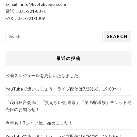
E-mail：
info@kyotokyogen.com
電話：
075-221-8371
FAX：075-221-1309
SEARCH
最近の投稿
公演スケジュールを更新いたしました。
YouTubeで逢いましょう！ライブ配信は7/28(火)、19:00〜！
「茂山狂言会 秋」「笑えない会 東京」「笑の収穫祭」チケット発
売日のお知らせ！
今年も！Tシャツ屋、始めました！
YouTubeで逢いましょう！ライブ配信は6/24(水)、19:00〜！