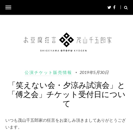
公演チケット販売情報
2019年5月30日
「笑えない会・夕涼み試演会」と
「傅之会」チケット受付日につい
て
いつも茂山千五郎家の狂言をお楽しみ頂きましてありがとうござ
います。