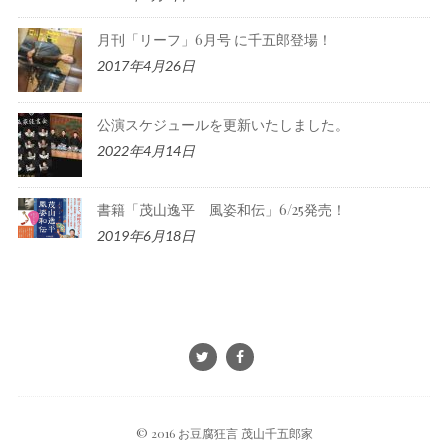
月刊「リーフ」6月号 に千五郎登場！
2017年4月26日
公演スケジュールを更新いたしました。
2022年4月14日
書籍「茂山逸平 風姿和伝」6/25発売！
2019年6月18日
© 2016 お豆腐狂言 茂山千五郎家