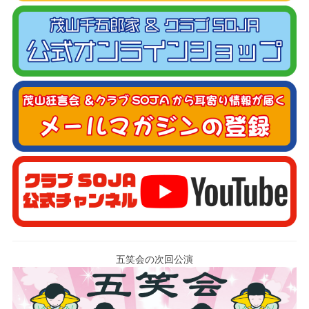
五笑会の次回公演