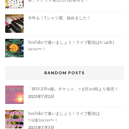
今年も！Tシャツ屋、始めました！
YouTubeで逢いましょう！ライブ配信は6/24(水)、
19:00〜！
RANDOM POSTS
「MUGEN∞能」チケット、7/3(月)10時より発売！
2023年7月2日
YouTubeで逢いましょう！ライブ配信は
7/9(金)19:00〜！
2021年7月7日