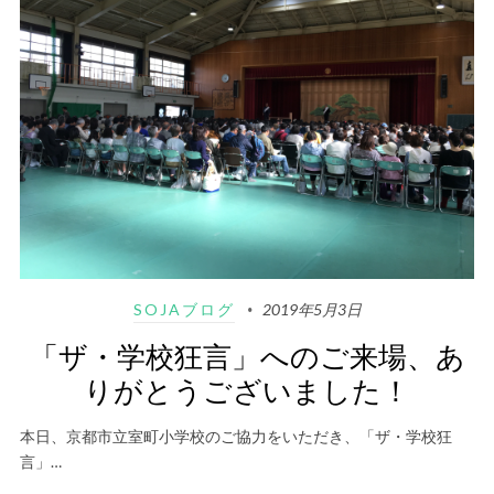
SOJAブログ
2019年5月3日
「ザ・学校狂言」へのご来場、あ
りがとうございました！
本日、京都市立室町小学校のご協力をいただき、「ザ・学校狂
言」…