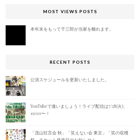
MOST VIEWS POSTS
本年末をもって千三郎が当家を離れます。
RECENT POSTS
公演スケジュールを更新いたしました。
YouTubeで逢いましょう！ライブ配信は7/28(火)、
19:00〜！
「茂山狂言会 秋」「笑えない会 東京」「笑の収穫
祭」チケット発売日のお知らせ！