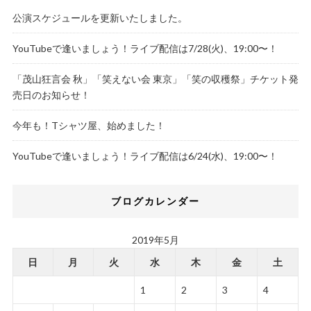
公演スケジュールを更新いたしました。
YouTubeで逢いましょう！ライブ配信は7/28(火)、19:00〜！
「茂山狂言会 秋」「笑えない会 東京」「笑の収穫祭」チケット発
売日のお知らせ！
今年も！Tシャツ屋、始めました！
YouTubeで逢いましょう！ライブ配信は6/24(水)、19:00〜！
ブログカレンダー
2019年5月
日
月
火
水
木
金
土
1
2
3
4