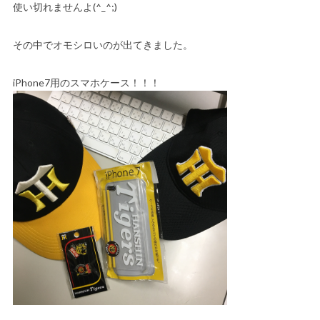
使い切れませんよ(^_^;)
その中でオモシロいのが出てきました。
iPhone7用のスマホケース！！！