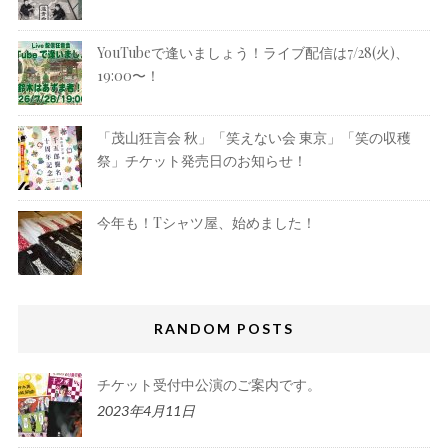
YouTubeで逢いましょう！ライブ配信は7/28(火)、
19:00〜！
「茂山狂言会 秋」「笑えない会 東京」「笑の収穫
祭」チケット発売日のお知らせ！
今年も！Tシャツ屋、始めました！
RANDOM POSTS
チケット受付中公演のご案内です。
2023年4月11日