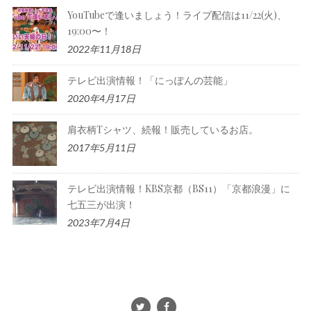
YouTubeで逢いましょう！ライブ配信は11/22(火)、
19:00〜！
2022年11月18日
テレビ出演情報！「にっぽんの芸能」
2020年4月17日
肩衣柄Tシャツ、続報！販売しているお店。
2017年5月11日
テレビ出演情報！KBS京都（BS11）「京都浪漫」に
七五三が出演！
2023年7月4日