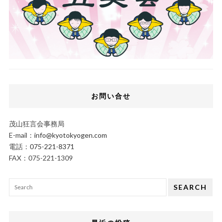
お問い合せ
茂山狂言会事務局
E-mail：
info@kyotokyogen.com
電話：
075-221-8371
FAX：075-221-1309
SEARCH