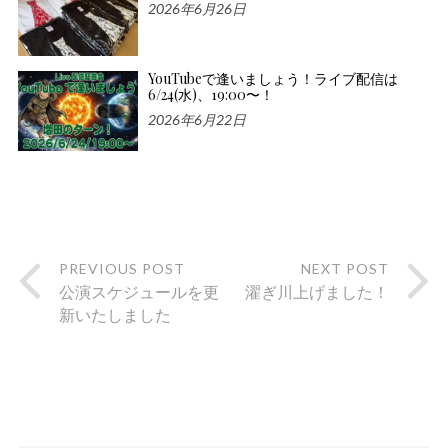
2026年6月26日
YouTubeで逢いましょう！ライブ配信は
6/24(水)、19:00〜！
2026年6月22日
PREVIOUS POST
NEXT POST
公演スケジュールを更
濯ぎ川上げました！
新いたしました