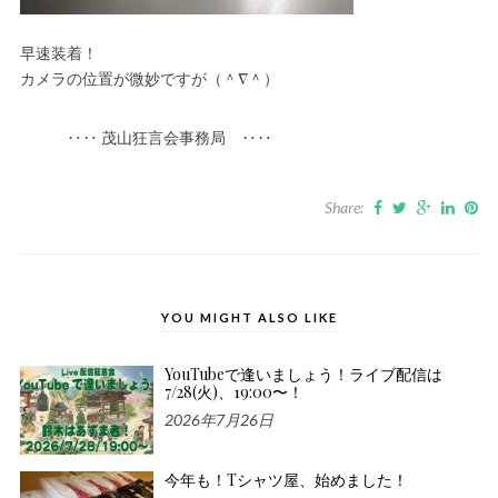
早速装着！
カメラの位置が微妙ですが（＾∇＾）
‥‥ 茂山狂言会事務局 ‥‥
Share:
YOU MIGHT ALSO LIKE
YouTubeで逢いましょう！ライブ配信は
7/28(火)、19:00〜！
2026年7月26日
今年も！Tシャツ屋、始めました！