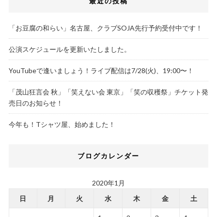
最近の投稿
「お豆腐の和らい」名古屋、クラブSOJA先行予約受付中です！
公演スケジュールを更新いたしました。
YouTubeで逢いましょう！ライブ配信は7/28(火)、19:00〜！
「茂山狂言会 秋」「笑えない会 東京」「笑の収穫祭」チケット発
売日のお知らせ！
今年も！Tシャツ屋、始めました！
ブログカレンダー
2020年1月
日
月
火
水
木
金
土