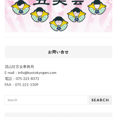
お問い合せ
茂山狂言会事務局
E-mail：
info@kyotokyogen.com
電話：
075-221-8371
FAX：075-221-1309
SEARCH