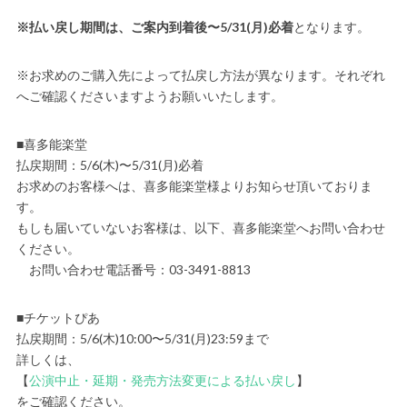
※払い戻し期間は、ご案内到着後〜5/31(月)必着
となります。
※お求めのご購入先によって払戻し方法が異なります。それぞれ
へご確認くださいますようお願いいたします。
■喜多能楽堂
払戻期間：5/6(木)〜5/31(月)必着
お求めのお客様へは、喜多能楽堂様よりお知らせ頂いておりま
す。
もしも届いていないお客様は、以下、喜多能楽堂へお問い合わせ
ください。
お問い合わせ電話番号：03-3491-8813
■チケットぴあ
払戻期間：5/6(木)10:00〜5/31(月)23:59まで
詳しくは、
【
公演中止・延期・発売方法変更による払い戻し
】
をご確認ください。