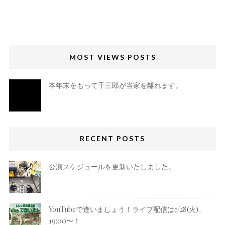
MOST VIEWS POSTS
本年末をもって千三郎が当家を離れます。
RECENT POSTS
公演スケジュールを更新いたしました。
YouTubeで逢いましょう！ライブ配信は7/28(火)、
19:00〜！