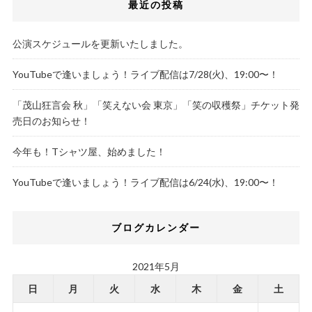
最近の投稿
公演スケジュールを更新いたしました。
YouTubeで逢いましょう！ライブ配信は7/28(火)、19:00〜！
「茂山狂言会 秋」「笑えない会 東京」「笑の収穫祭」チケット発
売日のお知らせ！
今年も！Tシャツ屋、始めました！
YouTubeで逢いましょう！ライブ配信は6/24(水)、19:00〜！
ブログカレンダー
2021年5月
日
月
火
水
木
金
土