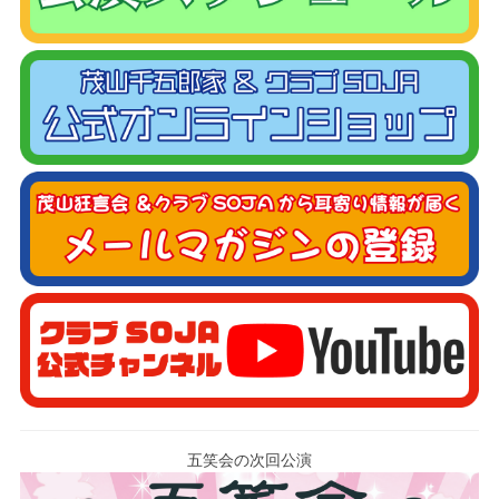
五笑会の次回公演