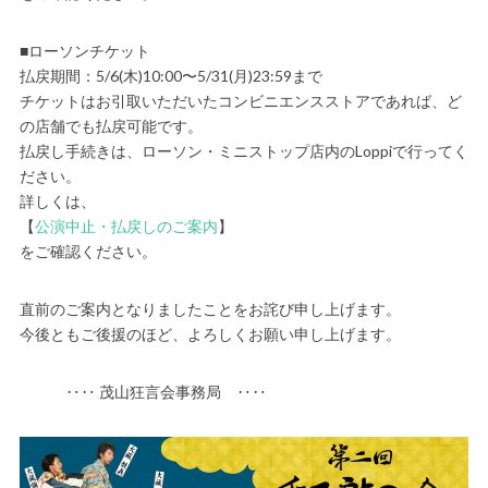
■ローソンチケット
払戻期間：5/6(木)10:00〜5/31(月)23:59まで
チケットはお引取いただいたコンビニエンスストアであれば、ど
の店舗でも払戻可能です。
払戻し手続きは、ローソン・ミニストップ店内のLoppiで行ってく
ださい。
詳しくは、
【
公演中止・払戻しのご案内
】
をご確認ください。
直前のご案内となりましたことをお詫び申し上げます。
今後ともご後援のほど、よろしくお願い申し上げます。
‥‥ 茂山狂言会事務局 ‥‥