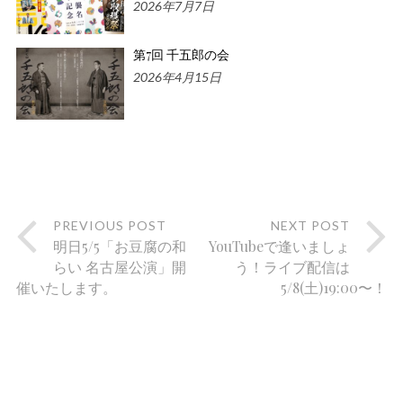
2026年7月7日
第7回 千五郎の会
2026年4月15日
PREVIOUS POST
NEXT POST
明日5/5「お豆腐の和
YouTubeで逢いましょ
らい 名古屋公演」開
う！ライブ配信は
催いたします。
5/8(土)19:00〜！