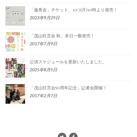
「逸青会」チケット、10/2(月)10時より発売！
2023年9月29日
「茂山狂言会 秋」本日一般発売！
2017年7月9日
公演スケジュールを更新いたしました。
2025年8月5日
「茂山狂言会50周年記念」記者会開催！
2017年2月7日