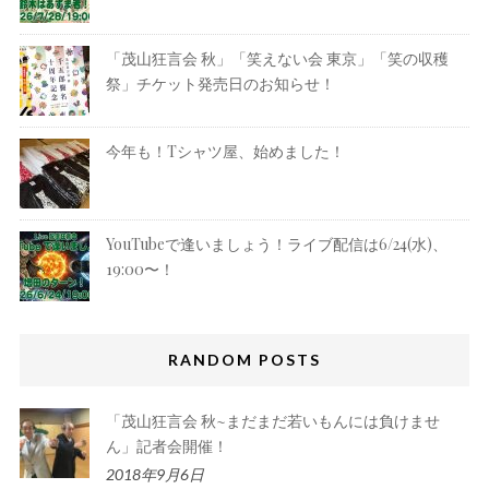
「茂山狂言会 秋」「笑えない会 東京」「笑の収穫
祭」チケット発売日のお知らせ！
今年も！Tシャツ屋、始めました！
YouTubeで逢いましょう！ライブ配信は6/24(水)、
19:00〜！
RANDOM POSTS
「茂山狂言会 秋~まだまだ若いもんには負けませ
ん」記者会開催！
2018年9月6日