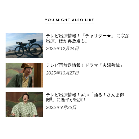
YOU MIGHT ALSO LIKE
テレビ出演情報！「チャリダー★」 に宗彦
出演、ほか再放送も。
2025年12月24日
テレビ再放送情報！ドラマ「夫婦善哉」
2025年10月27日
テレビ出演情報！9/30「踊る！さんま御
殿!!」に逸平が出演！
2025年9月25日