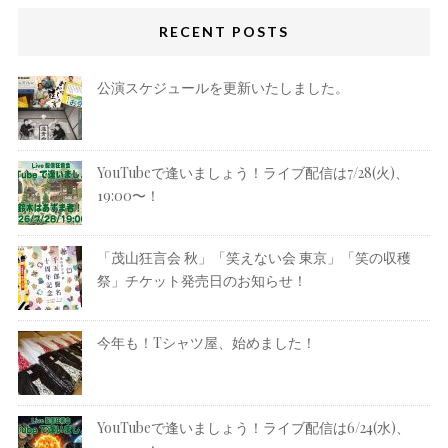
RECENT POSTS
公演スケジュールを更新いたしました。
YouTubeで逢いましょう！ライブ配信は7/28(火)、
19:00〜！
「茂山狂言会 秋」「笑えない会 東京」「笑の収穫
祭」チケット発売日のお知らせ！
今年も！Tシャツ屋、始めました！
YouTubeで逢いましょう！ライブ配信は6/24(水)、