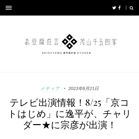
メディア
2023年8月21日
テレビ出演情報！8/25「京コ
トはじめ」に逸平が、チャリ
ダー★に宗彦が出演！