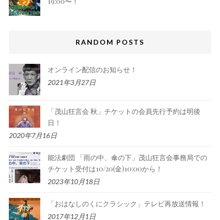
19:00〜！
RANDOM POSTS
オンライン配信のお知らせ！
2021年3月27日
「茂山狂言会 秋」チケットの会員先行予約は明後
日！
2020年7月16日
能法劇団 「雨の中、傘の下」茂山狂言会事務局での
チケット受付は10/20(金)10:00から！
2023年10月18日
「おはなしのくにクラシック」テレビ再放送情報！
2017年12月1日