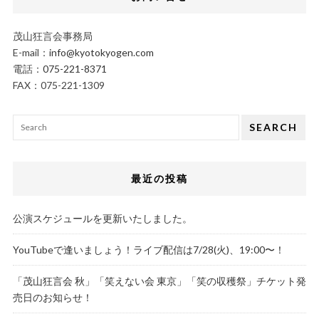
茂山狂言会事務局
E-mail：
info@kyotokyogen.com
電話：
075-221-8371
FAX：075-221-1309
SEARCH
最近の投稿
公演スケジュールを更新いたしました。
YouTubeで逢いましょう！ライブ配信は7/28(火)、19:00〜！
「茂山狂言会 秋」「笑えない会 東京」「笑の収穫祭」チケット発
売日のお知らせ！