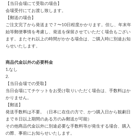
【当日会場にて受取の場合】
会場受付にてお渡し致します。
【郵送の場合】
ご注文完了から発送まで７〜10日程度かかります。但し、年末年
始等郵便事情を考慮し、発送を保留させていただく場合もござい
ます。またそれ以上の時間がかかる場合は、ご購入時に別途お知
らせいたします。
商品代金以外の必要料金
1.なし
2.
【当日会場での受取】
当日会場にてチケットをお受け取りいただく場合は、手数料はか
かりません。
【郵送】
発送手数料は不要。（日本に在住の方で、かつ購入日から観劇日
まで８日以上期間のある方のみ郵送が可能）
その他商品代金以外に別途必要な手数料等が発生する場合、購入
の際、事前にお知らせいたします。