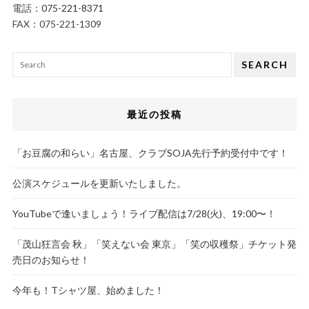
電話：
075-221-8371
FAX：075-221-1309
SEARCH
最近の投稿
「お豆腐の和らい」名古屋、クラブSOJA先行予約受付中です！
公演スケジュールを更新いたしました。
YouTubeで逢いましょう！ライブ配信は7/28(火)、19:00〜！
「茂山狂言会 秋」「笑えない会 東京」「笑の収穫祭」チケット発
売日のお知らせ！
今年も！Tシャツ屋、始めました！