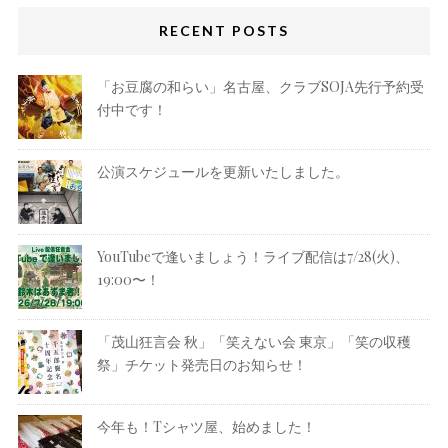
RECENT POSTS
「お豆腐の和らい」名古屋、クラブSOJA先行予約受
付中です！
公演スケジュールを更新いたしました。
YouTubeで逢いましょう！ライブ配信は7/28(火)、
19:00〜！
「茂山狂言会 秋」「笑えない会 東京」「笑の収穫
祭」チケット発売日のお知らせ！
今年も！Tシャツ屋、始めました！