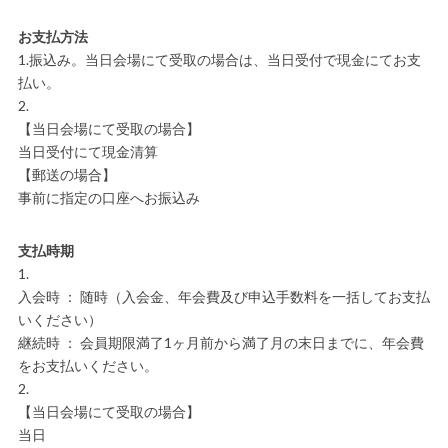
お支払方法
1.振込み。当日会場にて受取の場合は、当日受付で現金にてお支
払い。
2.
【当日会場にて受取の場合】
当日受付にて現金清算
【郵送の場合】
事前に指定の口座へお振込み
支払時期
1.
入会時 ： 随時（入会金、年会費及び申込手数料を一括してお支払
いください）
継続時 ： 会員期限満了1ヶ月前から満了月の末日までに、年会費
をお支払いください。
2.
【当日会場にて受取の場合】
当日