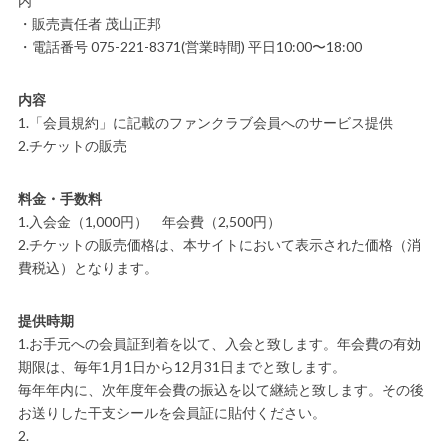
内
・販売責任者 茂山正邦
・電話番号 075-221-8371(営業時間) 平日10:00〜18:00
内容
1.「会員規約」に記載のファンクラブ会員へのサービス提供
2.チケットの販売
料金・手数料
1.入会金（1,000円） 年会費（2,500円）
2.チケットの販売価格は、本サイトにおいて表示された価格（消
費税込）となります。
提供時期
1.お手元への会員証到着を以て、入会と致します。年会費の有効
期限は、毎年1月1日から12月31日までと致します。
毎年年内に、次年度年会費の振込を以て継続と致します。その後
お送りした干支シールを会員証に貼付ください。
2.