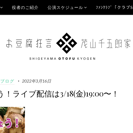
役者のご紹介
公演スケジュール
ﾌｧﾝｸﾗﾌﾞ「クラブ
Aブログ
2022年3月16日
！ライブ配信は3/18(金)19:00〜！