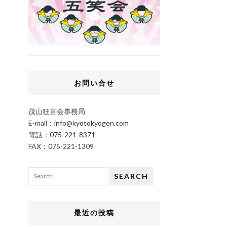
お問い合せ
茂山狂言会事務局
E-mail：
info@kyotokyogen.com
電話：
075-221-8371
FAX：075-221-1309
SEARCH
最近の投稿