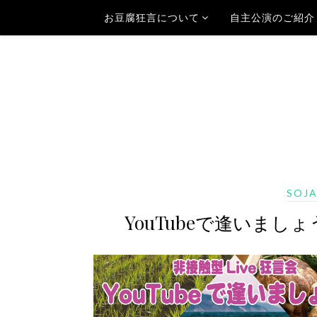
お豆腐狂言について
自主公演のご紹介
SOJ
YouTubeで逢いましょう