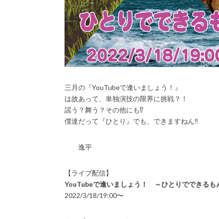
三月の『YouTubeで逢いましょう！』
は故あって、単独演技の限界に挑戦？！
謡う？舞う？その他にも⁉️
僕達だって『ひとり』でも、できますねん‼️
逸平
【ライブ配信】
YouTubeで逢いましょう！ ～ひとりでできるも
2022/3/18/19:00〜