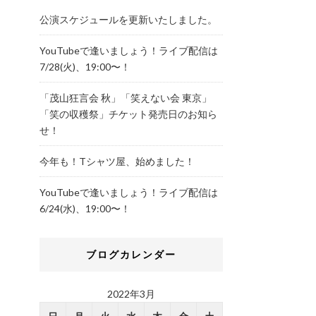
公演スケジュールを更新いたしました。
YouTubeで逢いましょう！ライブ配信は
7/28(火)、19:00〜！
「茂山狂言会 秋」「笑えない会 東京」
「笑の収穫祭」チケット発売日のお知ら
せ！
今年も！Tシャツ屋、始めました！
YouTubeで逢いましょう！ライブ配信は
6/24(水)、19:00〜！
ブログカレンダー
2022年3月