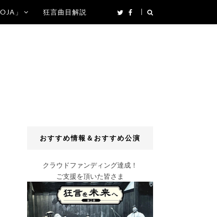
SOJA」
狂言曲目解説
おすすめ情報＆おすすめ公演
クラウドファンディング達成！
ご支援を頂いた皆さま