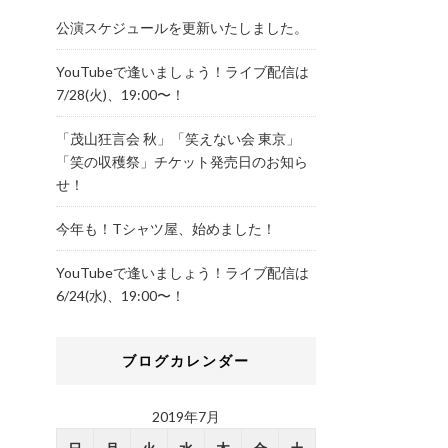
公演スケジュールを更新いたしました。
YouTubeで逢いましょう！ライブ配信は
7/28(火)、19:00〜！
「茂山狂言会 秋」「笑えない会 東京」
「笑の収穫祭」チケット発売日のお知ら
せ！
今年も！Tシャツ屋、始めました！
YouTubeで逢いましょう！ライブ配信は
6/24(水)、19:00〜！
ブログカレンダー
2019年7月