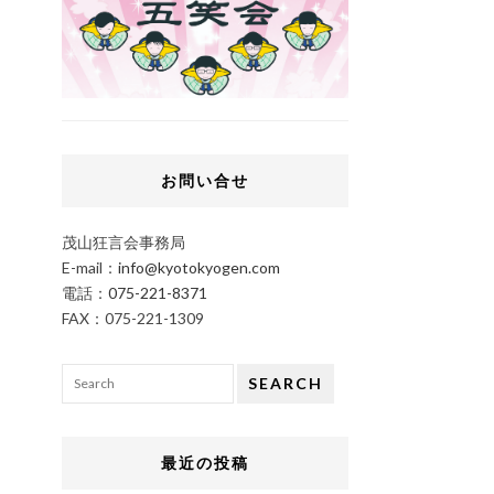
お問い合せ
茂山狂言会事務局
E-mail：
info@kyotokyogen.com
電話：
075-221-8371
FAX：075-221-1309
SEARCH
最近の投稿