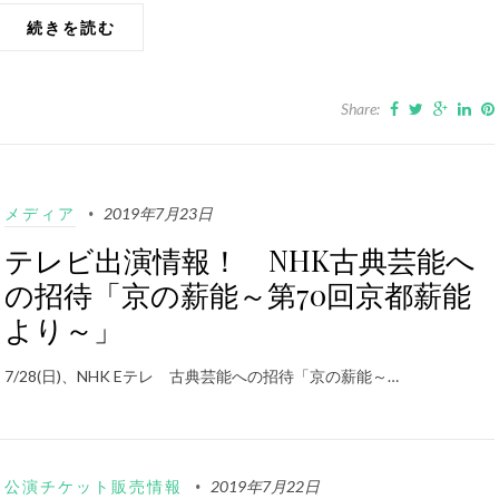
続きを読む
Share:
メディア
2019年7月23日
テレビ出演情報！ NHK古典芸能へ
の招待「京の薪能～第70回京都薪能
より～」
7/28(日)、NHK Eテレ 古典芸能への招待「京の薪能～…
公演チケット販売情報
2019年7月22日