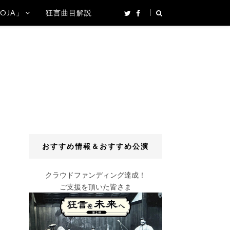
SOJA」
狂言曲目解説
おすすめ情報＆おすすめ公演
クラウドファンディング達成！
ご支援を頂いた皆さま