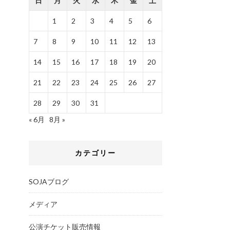
日
月
火
水
木
金
土
1
2
3
4
5
6
7
8
9
10
11
12
13
14
15
16
17
18
19
20
21
22
23
24
25
26
27
28
29
30
31
« 6月
8月 »
カテゴリー
SOJAブログ
メディア
公演チケット販売情報