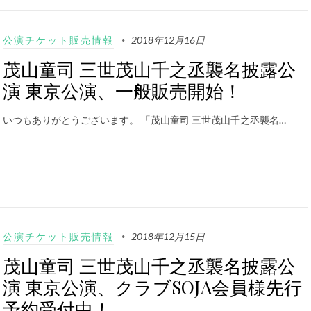
公演チケット販売情報
2018年12月16日
茂山童司 三世茂山千之丞襲名披露公
演 東京公演、一般販売開始！
いつもありがとうございます。 「茂山童司 三世茂山千之丞襲名…
公演チケット販売情報
2018年12月15日
茂山童司 三世茂山千之丞襲名披露公
演 東京公演、クラブSOJA会員様先行
予約受付中！