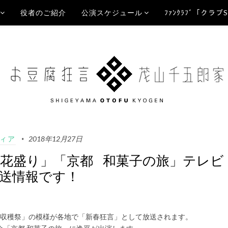
役者のご紹介
公演スケジュール
ﾌｧﾝｸﾗﾌﾞ「クラブ
ィア
2018年12月27日
花盛り」「京都 和菓⼦の旅」テレビ
送情報です！
笑の収穫祭」の模様が各地で「新春狂言」として放送されます。