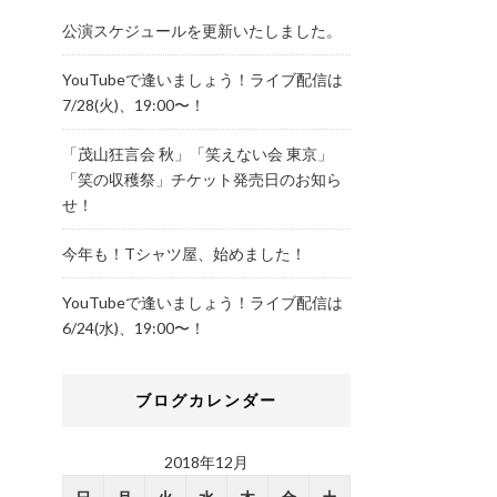
公演スケジュールを更新いたしました。
YouTubeで逢いましょう！ライブ配信は
7/28(火)、19:00〜！
「茂山狂言会 秋」「笑えない会 東京」
「笑の収穫祭」チケット発売日のお知ら
せ！
今年も！Tシャツ屋、始めました！
YouTubeで逢いましょう！ライブ配信は
6/24(水)、19:00〜！
ブログカレンダー
2018年12月