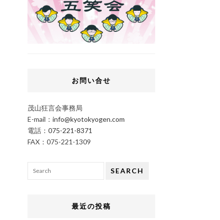
お問い合せ
茂山狂言会事務局
E-mail：
info@kyotokyogen.com
電話：
075-221-8371
FAX：075-221-1309
SEARCH
最近の投稿