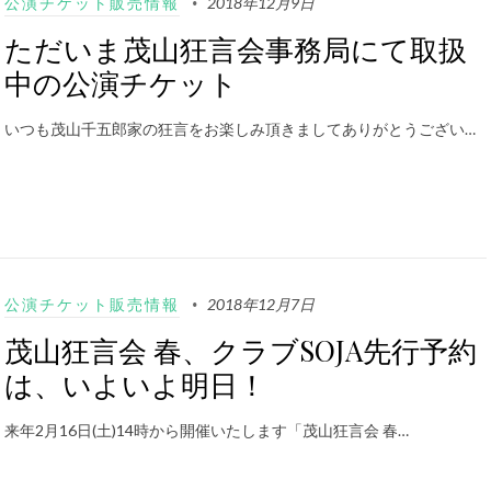
公演チケット販売情報
2018年12月9日
ただいま茂山狂言会事務局にて取扱
中の公演チケット
いつも茂山千五郎家の狂言をお楽しみ頂きましてありがとうござい…
公演チケット販売情報
2018年12月7日
茂山狂言会 春、クラブSOJA先行予約
は、いよいよ明日！
来年2月16日(土)14時から開催いたします「茂山狂言会 春…