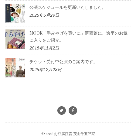
公演スケジュールを更新いたしました。
2025年5月29日
MOOK「手みやげを買いに」関西篇に、逸平のお気
に入りをご紹介。
2018年11月2日
チケット受付中公演のご案内です。
2025年12月23日
© 2016 お豆腐狂言 茂山千五郎家