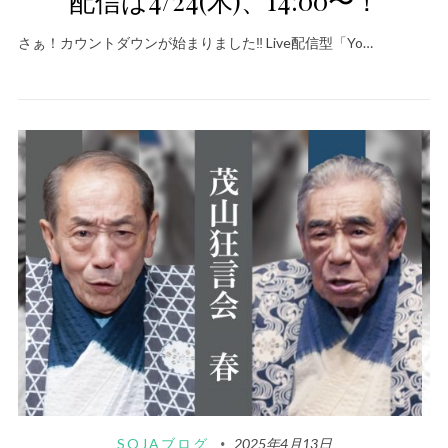
配信は4/24(木)、14:00〜！
さぁ！カウントダウンが始まりました‼️ Live配信型「Yo…
SOJAブログ
2025年4月13日