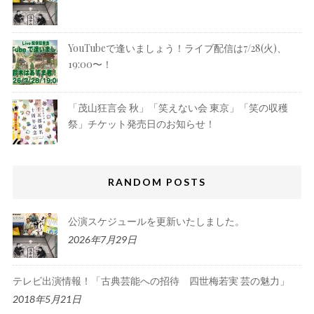
YouTubeで逢いましょう！ライブ配信は7/28(火)、
19:00〜！
「茂山狂言会 秋」「笑えない会 東京」「笑の収穫
祭」チケット発売日のお知らせ！
RANDOM POSTS
公演スケジュールを更新いたしました。
2026年7月29日
テレビ出演情報！「古典芸能への招待 四世梅若実 芸の魅力」
2018年5月21日