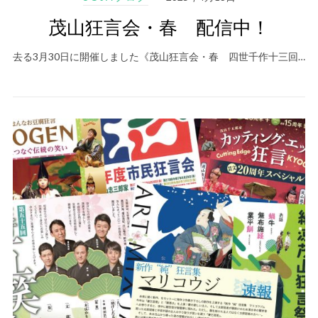
茂山狂言会・春 配信中！
去る3月30日に開催しました《茂山狂言会・春 四世千作十三回…