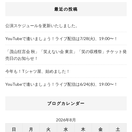
最近の投稿
公演スケジュールを更新いたしました。
YouTubeで逢いましょう！ライブ配信は7/28(火)、19:00〜！
「茂山狂言会 秋」「笑えない会 東京」「笑の収穫祭」チケット発
売日のお知らせ！
今年も！Tシャツ屋、始めました！
YouTubeで逢いましょう！ライブ配信は6/24(水)、19:00〜！
ブログカレンダー
2026年8月
日
月
火
水
木
金
土