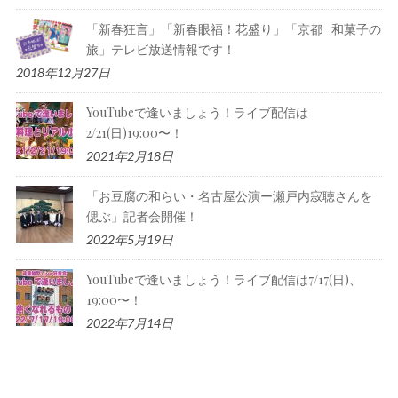
「新春狂言」「新春眼福！花盛り」「京都 和菓⼦の
旅」テレビ放送情報です！
2018年12月27日
YouTubeで逢いましょう！ライブ配信は
2/21(日)19:00〜！
2021年2月18日
「お豆腐の和らい・名古屋公演ー瀬戸内寂聴さんを
偲ぶ」記者会開催！
2022年5月19日
YouTubeで逢いましょう！ライブ配信は7/17(日)、
19:00〜！
2022年7月14日