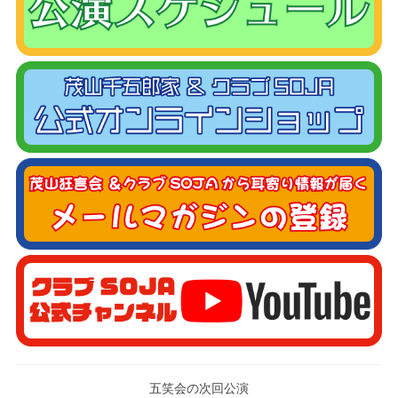
五笑会の次回公演