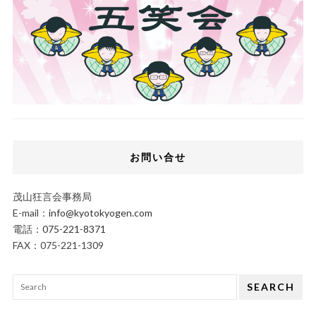
お問い合せ
茂山狂言会事務局
E-mail：
info@kyotokyogen.com
電話：
075-221-8371
FAX：075-221-1309
SEARCH