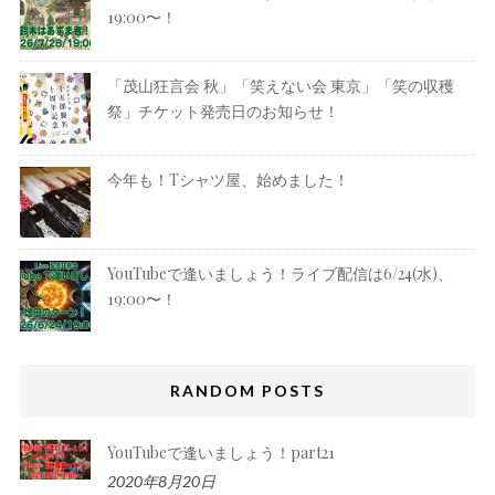
19:00〜！
「茂山狂言会 秋」「笑えない会 東京」「笑の収穫
祭」チケット発売日のお知らせ！
今年も！Tシャツ屋、始めました！
YouTubeで逢いましょう！ライブ配信は6/24(水)、
19:00〜！
RANDOM POSTS
YouTubeで逢いましょう！part21
2020年8月20日