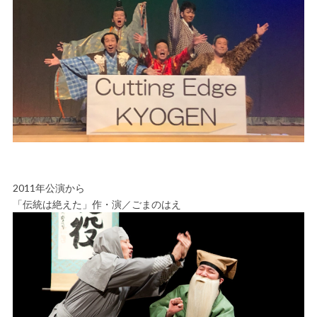
2011年公演から
「伝統は絶えた」作・演／ごまのはえ