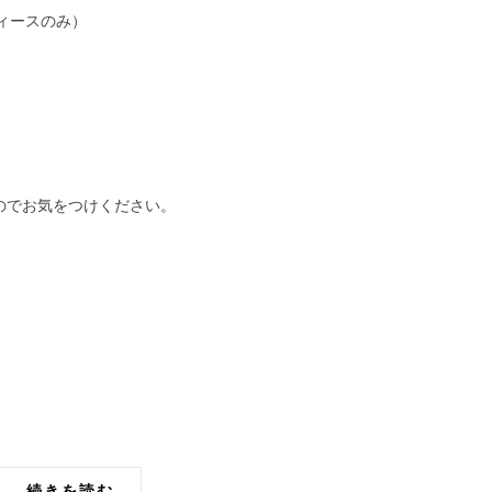
ィースのみ）
のでお気をつけください。
続きを読む