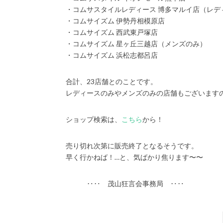
・コムサスタイルレディース 博多マルイ店（レデ
・コムサイズム 伊勢丹相模原店
・コムサイズム 西武東戸塚店
・コムサイズム 星ヶ丘三越店（メンズのみ）
・コムサイズム 浜松志都呂店
合計、23店舗とのことです。
レディースのみやメンズのみの店舗もございます
ショップ検索は、
こちら
から！
売り切れ次第に販売終了となるそうです。
早く行かねば！…と、気ばかり焦ります〜〜
‥‥ 茂山狂言会事務局 ‥‥