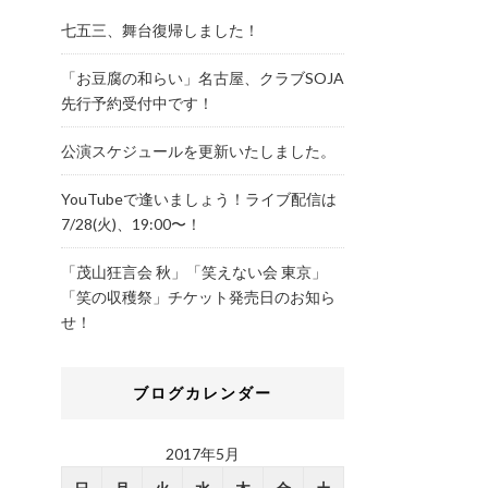
七五三、舞台復帰しました！
「お豆腐の和らい」名古屋、クラブSOJA
先行予約受付中です！
公演スケジュールを更新いたしました。
YouTubeで逢いましょう！ライブ配信は
7/28(火)、19:00〜！
「茂山狂言会 秋」「笑えない会 東京」
「笑の収穫祭」チケット発売日のお知ら
せ！
ブログカレンダー
2017年5月