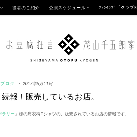
役者のご紹介
公演スケジュール
ﾌｧﾝｸﾗﾌﾞ「クラブ
Aブログ
2017年5月11日
、続報！販売しているお店。
ポラリー
」様の肩衣柄Tシャツの、販売されているお店の情報です。