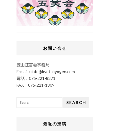
お問い合せ
茂山狂言会事務局
E-mail：
info@kyotokyogen.com
電話：
075-221-8371
FAX：075-221-1309
SEARCH
最近の投稿