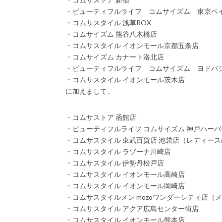
・ビューティフルライフ コムサイズム 東京ベ
・コムサスタイル 浅草ROX
・コムサイズム 熊谷八木橋店
・コムサスタイル イオンモール京都五条店
・コムサイズム カナート洛北店
・ビューティフルライフ コムサイズム ヨ
・コムサスタイル イオンモール茨木店
に加えまして、
・コムサストア 函館店
・ビューティフルライフ コムサイズム 神戸ハーバー
・コムサスタイル 東武百貨店 池袋店（レディー
・コムサスタイル ラゾーナ川崎店
・コムサスタイル 伊勢丹松戸店
・コムサスタイル イオンモール高崎店
・コムサスタイル イオンモール岡崎店
・コムサスタイルメン mozoワンダーシティ
・コムサスタイル アクア広島センター街店
・コムサスタイル イオンモール熊本店