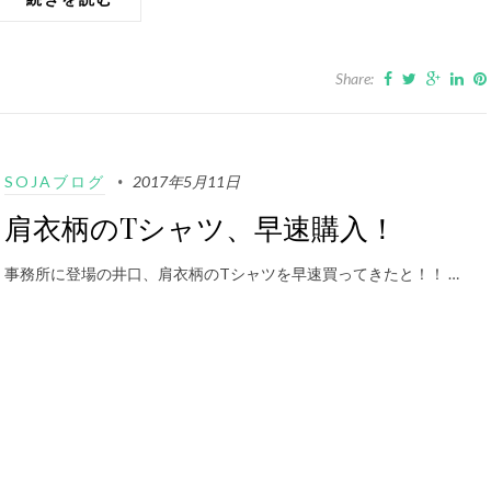
Share:
SOJAブログ
2017年5月11日
肩衣柄のTシャツ、早速購入！
事務所に登場の井口、肩衣柄のTシャツを早速買ってきたと！！ …