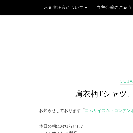
お豆腐狂言について
自主公演のご紹介
SOJ
肩衣柄Tシャツ
お知らせしております「
コムサイズム・コンテン
本日の朝にお知らせした
・コムサストア 新宿