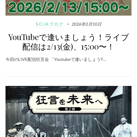
SOJAブログ
2026年2月10日
YouTubeで逢いましょう！ライブ
配信は2/13(金)、15:00〜！
今回のLIVE配信狂言会 「Youtubeで逢いましょう‼️…