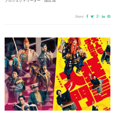
プロジェクトリーダー 茂山 茂
Share: