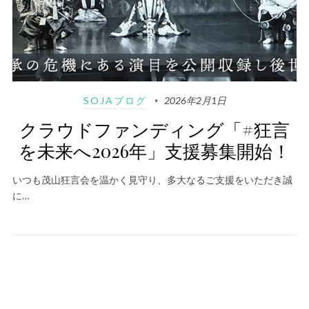
SOJAブログ
2026年2月1日
クラウドファンディング「#狂言
を未来へ2026年」支援募集開始！
いつも茂山狂言会を温かく見守り、多大なるご支援をいただき誠
に…