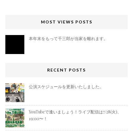
MOST VIEWS POSTS
本年末をもって千三郎が当家を離れます。
RECENT POSTS
公演スケジュールを更新いたしました。
YouTubeで逢いましょう！ライブ配信は7/28(火)、
19:00〜！