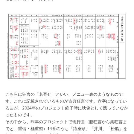
こちらは狂言の「名寄せ」といい、メニュー表のようなもので
す。これに記載されているものが古典狂言です。赤字になってい
る曲が、2024年のプロジェクト終了時に映像として残っていなか
ったものです。
その中から、昨年のプロジェクトで現行曲（脇狂言から集狂言ま
でと、重習・極重習）14番のうち「猿座頭」「芥川」「松脂」を