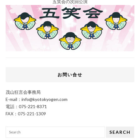
五笑会の次回公演
お問い合せ
茂山狂言会事務局
E-mail：
info@kyotokyogen.com
電話：
075-221-8371
FAX：075-221-1309
SEARCH