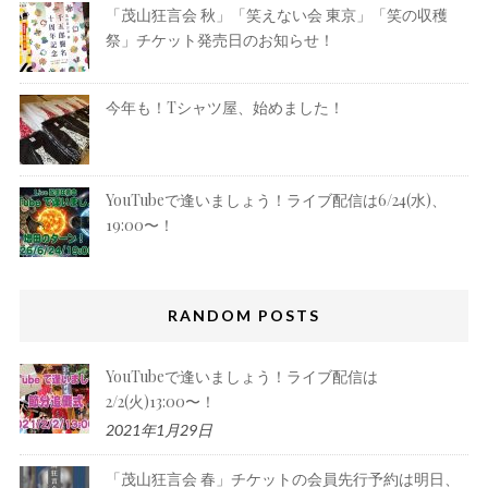
「茂山狂言会 秋」「笑えない会 東京」「笑の収穫
祭」チケット発売日のお知らせ！
今年も！Tシャツ屋、始めました！
YouTubeで逢いましょう！ライブ配信は6/24(水)、
19:00〜！
RANDOM POSTS
YouTubeで逢いましょう！ライブ配信は
2/2(火)13:00〜！
2021年1月29日
「茂山狂言会 春」チケットの会員先行予約は明日、