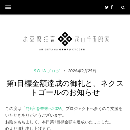
SOJAブログ
2026年2月25日
第1目標金額達成の御礼と、ネクス
トゴールのお知らせ
この度は「
#狂言を未来へ2026
」プロジェクトへ多くのご支援を
いただきありがとうございます。
お陰をもちまして、本日第1目標金額を達成いたしました。
心より御礼申し上げます。