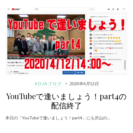
SOJAブログ
2020年4月12日
YouTubeで逢いましょう！part4の
配信終了
本日の「YouTubeで逢いましょう！part4」にも沢山の…