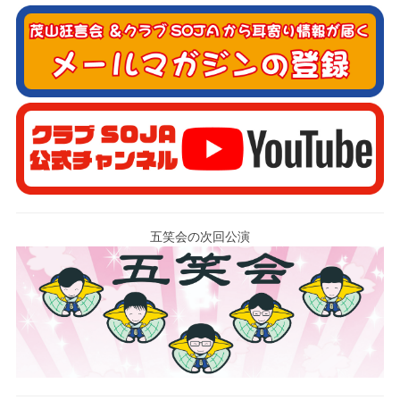
五笑会の次回公演