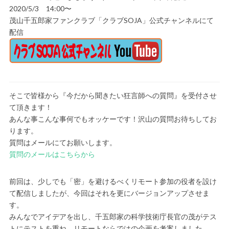
2020/5/3 14:00〜
茂山千五郎家ファンクラブ「クラブSOJA」公式チャンネルにて
配信
そこで皆様から『今だから聞きたい狂言師への質問』を受付させ
て頂きます！
あんな事こんな事何でもオッケーです！沢山の質問お待ちしてお
ります。
質問はメールにてお願いします。
質問のメールはこちらから
前回は、少しでも「密」を避けるべくリモート参加の役者を設け
て配信しましたが、今回はそれを更にバージョンアップさせま
す。
みんなでアイデアを出し、千五郎家の科学技術庁長官の茂がテス
トにテストを重ね、リモートならではの企画を考案しました。