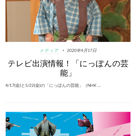
メディア
2020年4月17日
テレビ出演情報！「にっぽんの芸
能」
4/17(金)と5/22(金)の「にっぽんの芸能」（NHK …