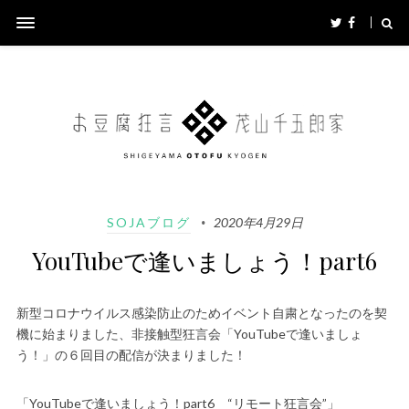
SOJAブログ
2020年4月29日
YouTubeで逢いましょう！part6
新型コロナウイルス感染防止のためイベント自粛となったのを契
機に始まりました、非接触型狂言会「YouTubeで逢いましょ
う！」の６回目の配信が決まりました！
「YouTubeで逢いましょう！part6 “リモート狂言会”」