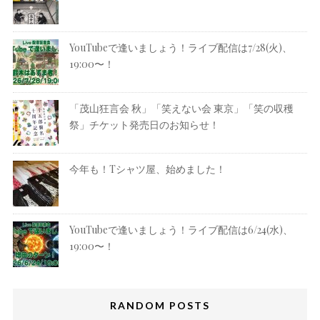
YouTubeで逢いましょう！ライブ配信は7/28(火)、
19:00〜！
「茂山狂言会 秋」「笑えない会 東京」「笑の収穫
祭」チケット発売日のお知らせ！
今年も！Tシャツ屋、始めました！
YouTubeで逢いましょう！ライブ配信は6/24(水)、
19:00〜！
RANDOM POSTS