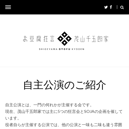
自主公演のご紹介
自主公演とは、一門の何れかが主催する会です。
現在、茂山千五郎家では主に5つの狂言会とSOJAの企画を催して
います。
役者自らが主催する公演では、他の公演と一味も二味も違う雰囲