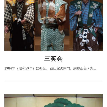
三笑会
1984年（昭和59年）に発足。 茂山家の同門、網谷正美・丸…