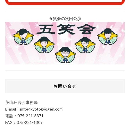
五笑会の次回公演
お問い合せ
茂山狂言会事務局
E-mail：
info@kyotokyogen.com
電話：
075-221-8371
FAX：075-221-1309