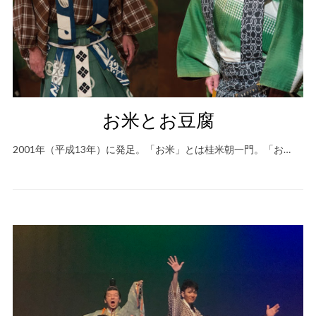
お米とお豆腐
2001年（平成13年）に発足。「お米」とは桂米朝一門。「お…