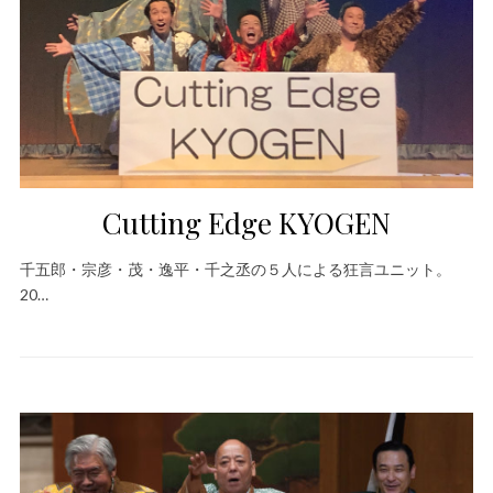
Cutting Edge KYOGEN
千五郎・宗彦・茂・逸平・千之丞の５人による狂言ユニット。
20…