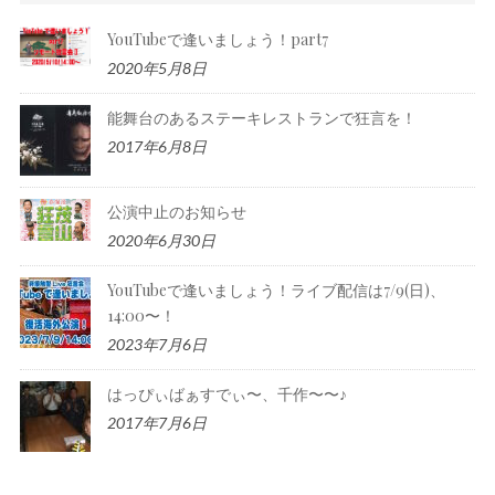
YouTubeで逢いましょう！part7
2020年5月8日
能舞台のあるステーキレストランで狂言を！
2017年6月8日
公演中止のお知らせ
2020年6月30日
YouTubeで逢いましょう！ライブ配信は7/9(日)、
14:00〜！
2023年7月6日
はっぴぃばぁすでぃ〜、千作〜〜♪
2017年7月6日