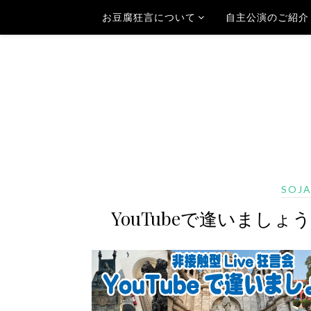
お豆腐狂言について
自主公演のご紹介
SOJ
YouTubeで逢いましょう