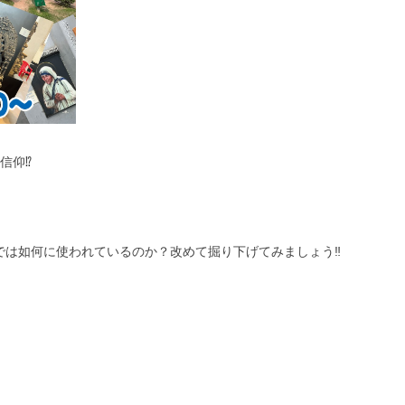
信仰⁉️
！
は如何に使われているのか？改めて掘り下げてみましょう‼️