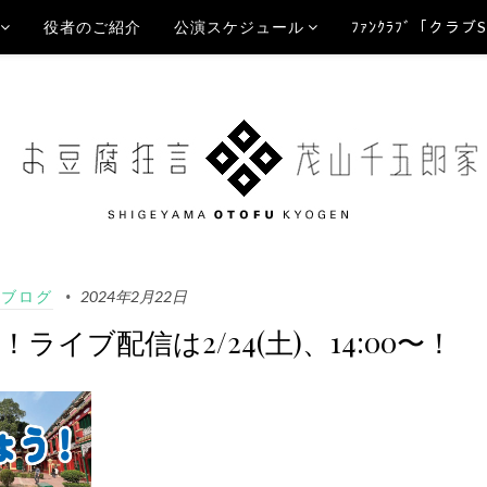
役者のご紹介
公演スケジュール
ﾌｧﾝｸﾗﾌﾞ「クラブ
Aブログ
2024年2月22日
！ライブ配信は2/24(土)、14:00〜！