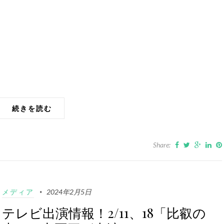
続きを読む
Share:
メディア
2024年2月5日
テレビ出演情報！2/11、18「比叡の