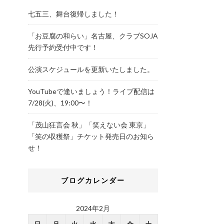
七五三、舞台復帰しました！
「お豆腐の和らい」名古屋、クラブSOJA
先行予約受付中です！
公演スケジュールを更新いたしました。
YouTubeで逢いましょう！ライブ配信は
7/28(火)、19:00〜！
「茂山狂言会 秋」「笑えない会 東京」
「笑の収穫祭」チケット発売日のお知ら
せ！
ブログカレンダー
2024年2月