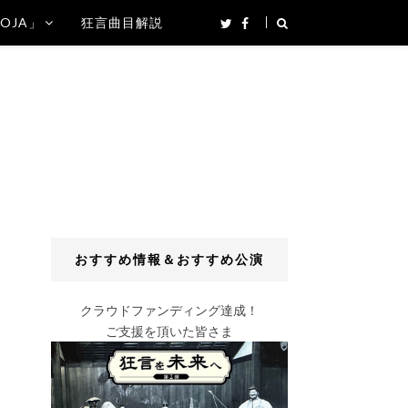
SOJA」
狂言曲目解説
おすすめ情報＆おすすめ公演
クラウドファンディング達成！
ご支援を頂いた皆さま