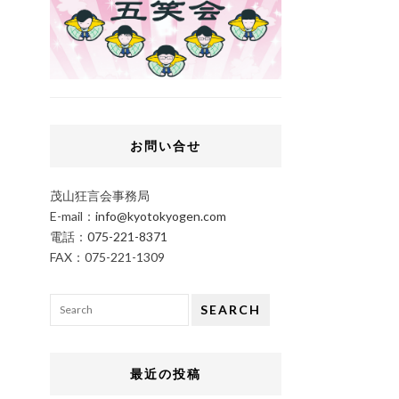
お問い合せ
茂山狂言会事務局
E-mail：
info@kyotokyogen.com
電話：
075-221-8371
FAX：075-221-1309
SEARCH
最近の投稿