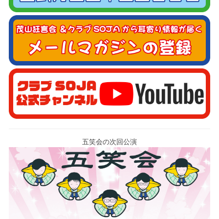
五笑会の次回公演