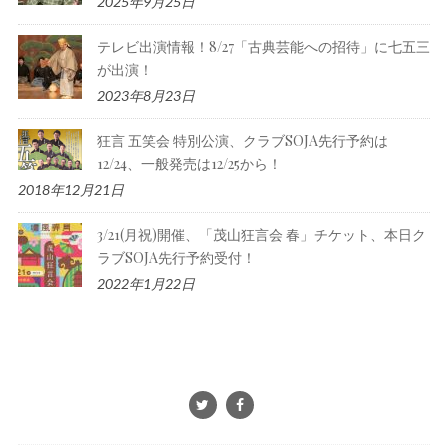
2025年9月25日
テレビ出演情報！8/27「古典芸能への招待」に七五三
が出演！
2023年8月23日
狂言 五笑会 特別公演、クラブSOJA先行予約は
12/24、一般発売は12/25から！
2018年12月21日
3/21(月祝)開催、「茂山狂言会 春」チケット、本日ク
ラブSOJA先行予約受付！
2022年1月22日