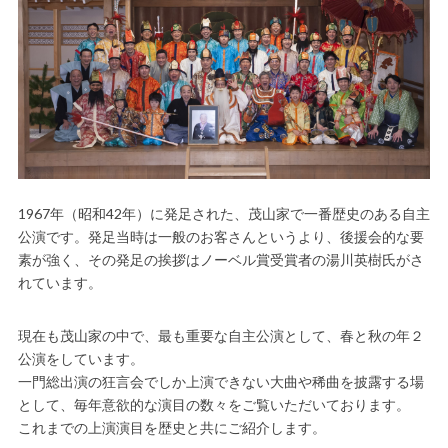
1967年（昭和42年）に発足された、茂山家で一番歴史のある自主
公演です。発足当時は一般のお客さんというより、後援会的な要
素が強く、その発足の挨拶はノーベル賞受賞者の湯川英樹氏がさ
れています。
現在も茂山家の中で、最も重要な自主公演として、春と秋の年２
公演をしています。
一門総出演の狂言会でしか上演できない大曲や稀曲を披露する場
として、毎年意欲的な演目の数々をご覧いただいております。
これまでの上演演目を歴史と共にご紹介します。