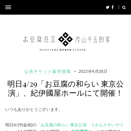
公演チケット販売情報
2022年4月28日
明日4/29「お豆腐の和らい 東京公
演」、紀伊國屋ホールにて開催！
いつもありがとうございます。
明日4/29(金祝)の
「お豆腐の和らい 東京公演 うさんクサいヤツ