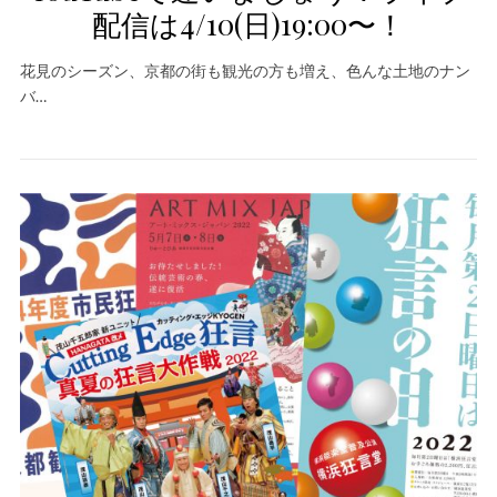
配信は4/10(日)19:00〜！
花見のシーズン、京都の街も観光の方も増え、色んな土地のナン
バ…