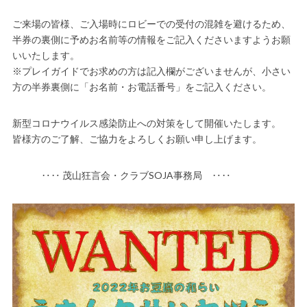
ご来場の皆様、ご入場時にロビーでの受付の混雑を避けるため、
半券の裏側に予めお名前等の情報をご記入くださいますようお願
いいたします。
※プレイガイドでお求めの方は記入欄がございませんが、小さい
方の半券裏側に「お名前・お電話番号」をご記入ください。
新型コロナウイルス感染防止への対策をして開催いたします。
皆様方のご了解、ご協力をよろしくお願い申し上げます。
‥‥ 茂山狂言会・クラブSOJA事務局 ‥‥