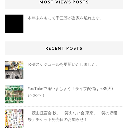
MOST VIEWS POSTS
本年末をもって千三郎が当家を離れます。
RECENT POSTS
公演スケジュールを更新いたしました。
YouTubeで逢いましょう！ライブ配信は7/28(火)、
19:00〜！
「茂山狂言会 秋」「笑えない会 東京」「笑の収穫
祭」チケット発売日のお知らせ！