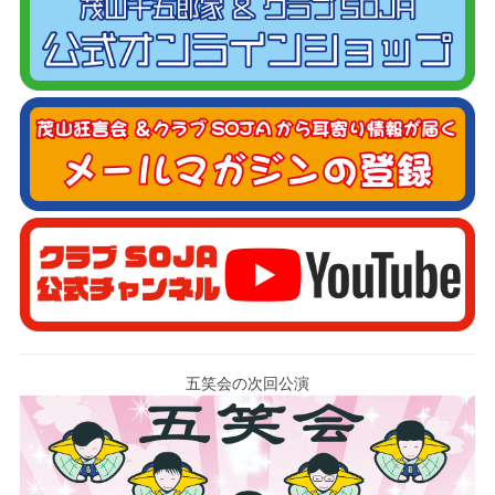
五笑会の次回公演