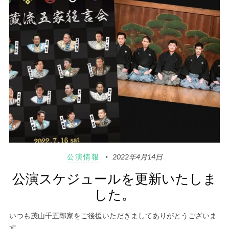
公演情報
2022年4月14日
公演スケジュールを更新いたしま
した。
いつも茂山千五郎家をご後援いただきましてありがとうございま
す…