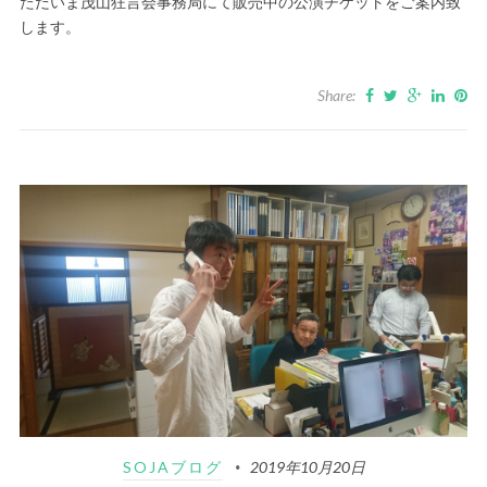
ただいま茂山狂言会事務局にて販売中の公演チケットをご案内致
します。
Share:
SOJAブログ
2019年10月20日