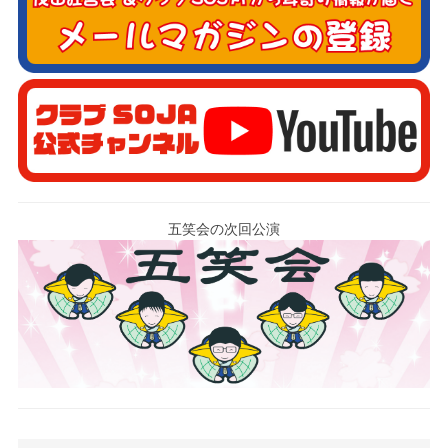
五笑会の次回公演