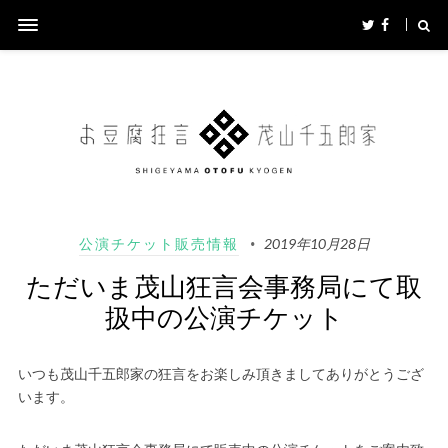
公演チケット販売情報
2019年10月28日
ただいま茂山狂言会事務局にて取
扱中の公演チケット
いつも茂山千五郎家の狂言をお楽しみ頂きましてありがとうござ
います。