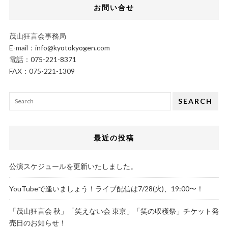
お問い合せ
茂山狂言会事務局
E-mail：
info@kyotokyogen.com
電話：
075-221-8371
FAX：075-221-1309
SEARCH
最近の投稿
公演スケジュールを更新いたしました。
YouTubeで逢いましょう！ライブ配信は7/28(火)、19:00〜！
「茂山狂言会 秋」「笑えない会 東京」「笑の収穫祭」チケット発
売日のお知らせ！