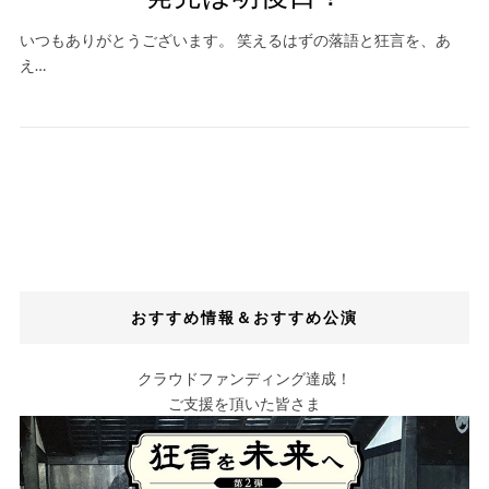
いつもありがとうございます。 笑えるはずの落語と狂言を、あ
え…
おすすめ情報＆おすすめ公演
クラウドファンディング達成！
ご支援を頂いた皆さま