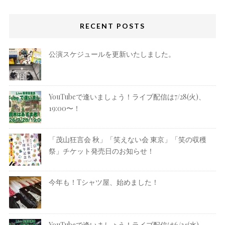
RECENT POSTS
公演スケジュールを更新いたしました。
YouTubeで逢いましょう！ライブ配信は7/28(火)、
19:00〜！
「茂山狂言会 秋」「笑えない会 東京」「笑の収穫
祭」チケット発売日のお知らせ！
今年も！Tシャツ屋、始めました！
YouTubeで逢いましょう！ライブ配信は6/24(水)、