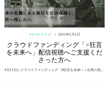
SOJAブログ
2025年5月1日
クラウドファンディング「#狂言
を未来へ」配信視聴へご支援くだ
さった方へ
4月11日にクラウドファンディング「#狂言を未来へ｜伝承の危…