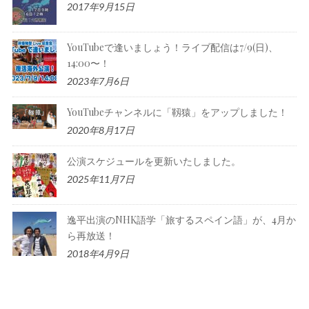
2017年9月15日
YouTubeで逢いましょう！ライブ配信は7/9(日)、
14:00〜！
2023年7月6日
YouTubeチャンネルに「靱猿」をアップしました！
2020年8月17日
公演スケジュールを更新いたしました。
2025年11月7日
逸平出演のNHK語学「旅するスペイン語」が、4月か
ら再放送！
2018年4月9日