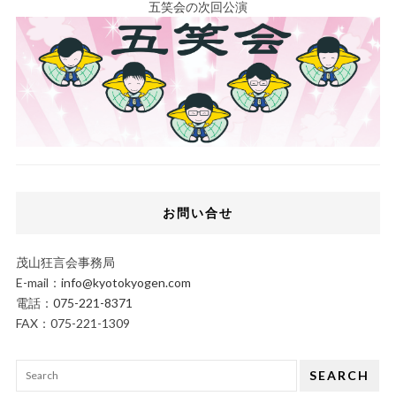
五笑会の次回公演
お問い合せ
茂山狂言会事務局
E-mail：
info@kyotokyogen.com
電話：
075-221-8371
FAX：075-221-1309
SEARCH