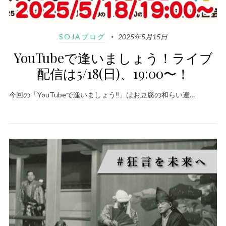
SOJAブログ
2025年5月15日
YouTubeで逢いましょう！ライブ
配信は5/18(日)、19:00〜！
今回の「YouTubeで逢いましょう‼️」はお豆腐の和らい連…