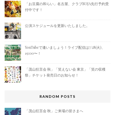
「お豆腐の和らい」名古屋、クラブSOJA先行予約受
付中です！
公演スケジュールを更新いたしました。
YouTubeで逢いましょう！ライブ配信は7/28(火)、
19:00〜！
「茂山狂言会 秋」「笑えない会 東京」「笑の収穫
祭」チケット発売日のお知らせ！
RANDOM POSTS
「茂山狂言会 秋」ご来場の皆さまへ