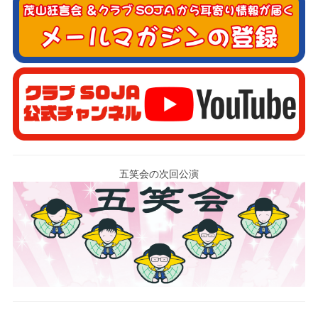
五笑会の次回公演