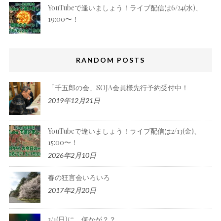
YouTubeで逢いましょう！ライブ配信は6/24(水)、
19:00〜！
RANDOM POSTS
「千五郎の会」SOJA会員様先行予約受付中！
2019年12月21日
YouTubeで逢いましょう！ライブ配信は2/13(金)、
15:00〜！
2026年2月10日
春の狂言会いろいろ
2017年2月20日
3/1(日)に、何かが？？