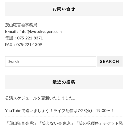
お問い合せ
茂山狂言会事務局
E-mail：
info@kyotokyogen.com
電話：
075-221-8371
FAX：075-221-1309
SEARCH
最近の投稿
公演スケジュールを更新いたしました。
YouTubeで逢いましょう！ライブ配信は7/28(火)、19:00〜！
「茂山狂言会 秋」「笑えない会 東京」「笑の収穫祭」チケット発