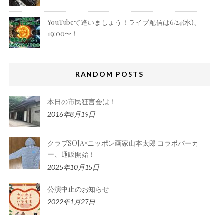
YouTubeで逢いましょう！ライブ配信は6/24(水)、
19:00〜！
RANDOM POSTS
本日の市民狂言会は！
2016年8月19日
クラブSOJA×ニッポン画家山本太郎 コラボパーカ
ー、通販開始！
2025年10月15日
公演中止のお知らせ
2022年1月27日