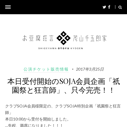
公演チケット販売情報
2017年3月25日
本日受付開始のSOJA会員企画「祇
園祭と狂言師」、只今完売！！
クラブSOJA会員様限定の、クラブSOJA特別企画「祇園祭と狂言
師」
本日10:00から受付を開始しました。
…先程、満席になりました！！！