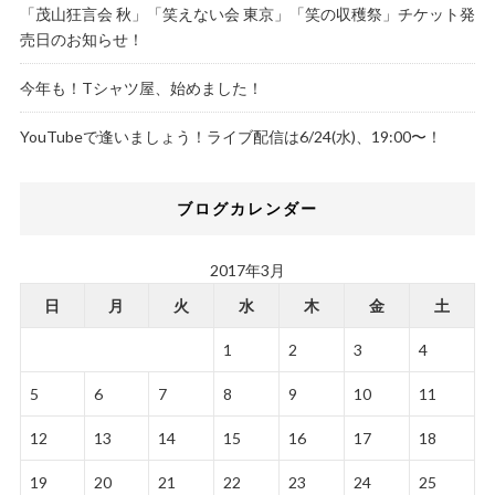
「茂山狂言会 秋」「笑えない会 東京」「笑の収穫祭」チケット発
売日のお知らせ！
今年も！Tシャツ屋、始めました！
YouTubeで逢いましょう！ライブ配信は6/24(水)、19:00〜！
ブログカレンダー
2017年3月
日
月
火
水
木
金
土
1
2
3
4
5
6
7
8
9
10
11
12
13
14
15
16
17
18
19
20
21
22
23
24
25