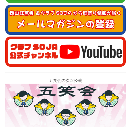
五笑会の次回公演