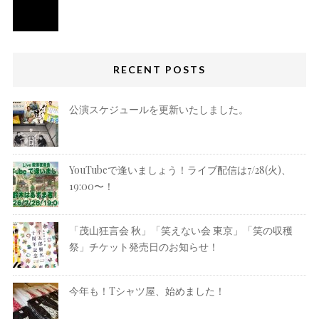
RECENT POSTS
公演スケジュールを更新いたしました。
YouTubeで逢いましょう！ライブ配信は7/28(火)、
19:00〜！
「茂山狂言会 秋」「笑えない会 東京」「笑の収穫
祭」チケット発売日のお知らせ！
今年も！Tシャツ屋、始めました！