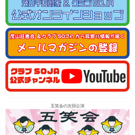
五笑会の次回公演