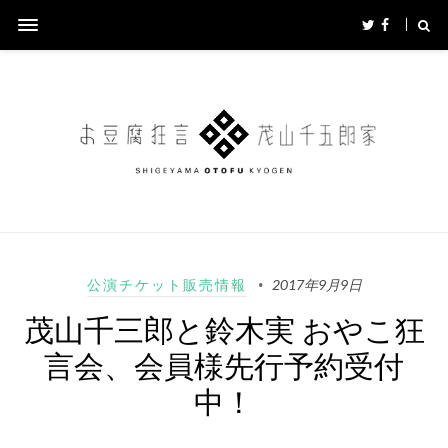
公演チケット販売情報
2017年9月9日
茂山千三郎と鈴木実 おやこ狂
言会、会員様先行予約受付
中！