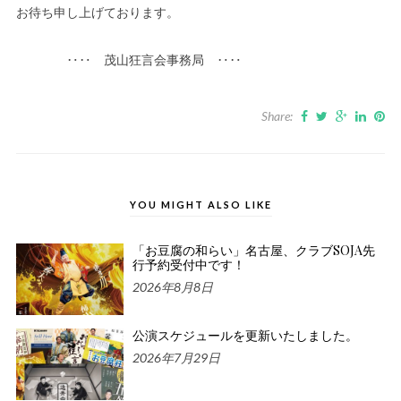
お待ち申し上げております。
‥‥ 茂山狂言会事務局 ‥‥
Share:
YOU MIGHT ALSO LIKE
「お豆腐の和らい」名古屋、クラブSOJA先
行予約受付中です！
2026年8月8日
公演スケジュールを更新いたしました。
2026年7月29日