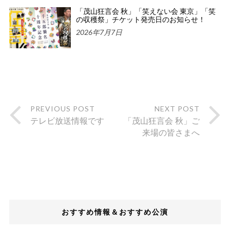
「茂山狂言会 秋」「笑えない会 東京」「笑
の収穫祭」チケット発売日のお知らせ！
2026年7月7日
PREVIOUS POST
NEXT POST
テレビ放送情報です
「茂山狂言会 秋」ご
来場の皆さまへ
おすすめ情報＆おすすめ公演