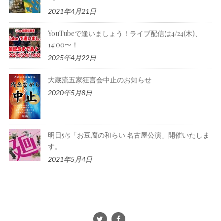
2021年4月21日
YouTubeで逢いましょう！ライブ配信は4/24(木)、
14:00〜！
2025年4月22日
大蔵流五家狂言会中止のお知らせ
2020年5月8日
明日5/5「お豆腐の和らい 名古屋公演」開催いたしま
す。
2021年5月4日