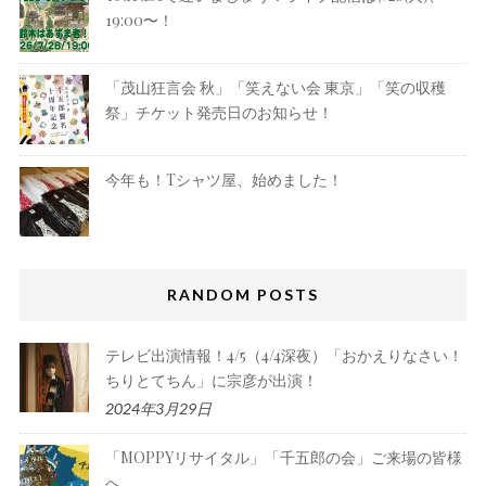
19:00〜！
「茂山狂言会 秋」「笑えない会 東京」「笑の収穫
祭」チケット発売日のお知らせ！
今年も！Tシャツ屋、始めました！
RANDOM POSTS
テレビ出演情報！4/5（4/4深夜）「おかえりなさい！
ちりとてちん」に宗彦が出演！
2024年3月29日
「MOPPYリサイタル」「千五郎の会」ご来場の皆様
へ