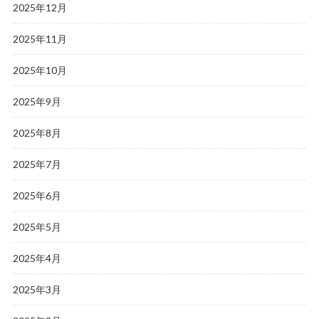
2025年12月
2025年11月
2025年10月
2025年9月
2025年8月
2025年7月
2025年6月
2025年5月
2025年4月
2025年3月