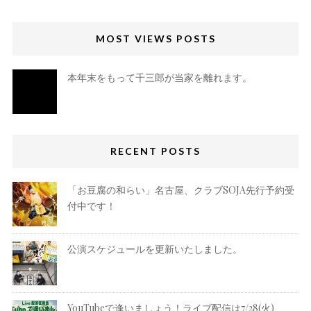
MOST VIEWS POSTS
本年末をもって千三郎が当家を離れます。
RECENT POSTS
「お豆腐の和らい」名古屋、クラブSOJA先行予約受
付中です！
公演スケジュールを更新いたしました。
YouTubeで逢いましょう！ライブ配信は7/28(火)、