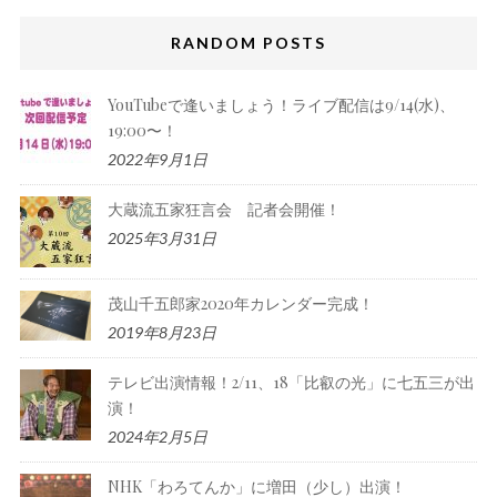
RANDOM POSTS
YouTubeで逢いましょう！ライブ配信は9/14(水)、
19:00〜！
2022年9月1日
大蔵流五家狂言会 記者会開催！
2025年3月31日
茂山千五郎家2020年カレンダー完成！
2019年8月23日
テレビ出演情報！2/11、18「比叡の光」に七五三が出
演！
2024年2月5日
NHK「わろてんか」に増田（少し）出演！