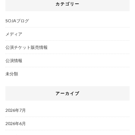
カテゴリー
SOJAブログ
メディア
公演チケット販売情報
公演情報
未分類
アーカイブ
2026年7月
2026年6月