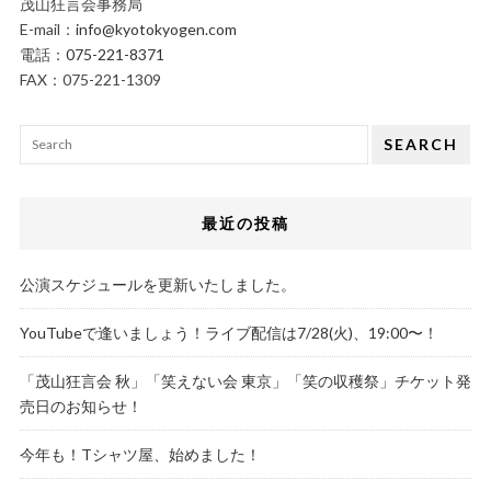
茂山狂言会事務局
E-mail：
info@kyotokyogen.com
電話：
075-221-8371
FAX：075-221-1309
SEARCH
最近の投稿
公演スケジュールを更新いたしました。
YouTubeで逢いましょう！ライブ配信は7/28(火)、19:00〜！
「茂山狂言会 秋」「笑えない会 東京」「笑の収穫祭」チケット発
売日のお知らせ！
今年も！Tシャツ屋、始めました！