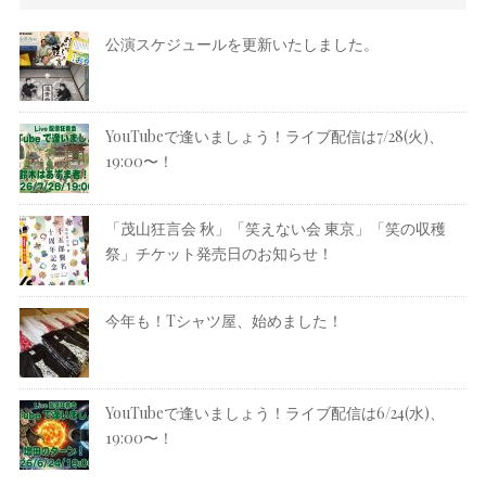
公演スケジュールを更新いたしました。
YouTubeで逢いましょう！ライブ配信は7/28(火)、
19:00〜！
「茂山狂言会 秋」「笑えない会 東京」「笑の収穫
祭」チケット発売日のお知らせ！
今年も！Tシャツ屋、始めました！
YouTubeで逢いましょう！ライブ配信は6/24(水)、
19:00〜！