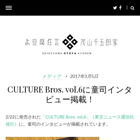
メディア
2017年3月5日
CULTURE Bros. vol.6に童司インタ
ビュー掲載！
2/22に発売された
「CULTURE Bros. vol.6」（東京ニュース通信社
発行）
に、童司のインタビューが掲載されています。