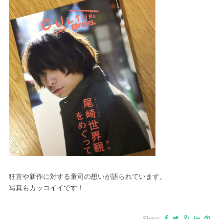
狂言や新作に対する童司の想いが語られています。
写真もカッコイイです！
Share: