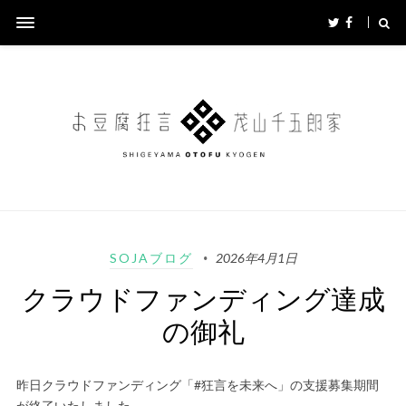
SOJAブログ
2026年4月1日
クラウドファンディング達成
の御礼
昨日クラウドファンディング「#狂言を未来へ」の支援募集期間
が終了いたしました。