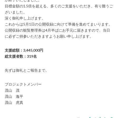
目標金額の1.5倍を超える、多くのご支援をいただき、有り難うご
ざいました。
深く御礼申し上げます。
これからは5月1日の公開収録に向けて準備を進めてまいります。
公開収録の観覧整理券は4月半ばにお手元に届きますので、当日
に必ずご持参いただきますようお願い申し上げます。
支援総額：3,445,000円
総支援者数：319名
先ずは御礼とご報告まで。
プロジェクトメンバー
茂山 茂
茂山 逸平
茂山 虎真