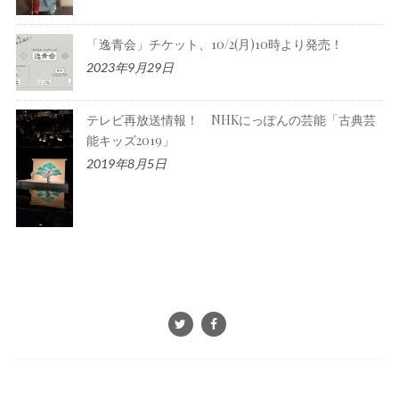
「逸青会」チケット、10/2(月)10時より発売！
2023年9月29日
テレビ再放送情報！ NHKにっぽんの芸能「古典芸
能キッズ2019」
2019年8月5日
© 2016 お豆腐狂言 茂山千五郎家