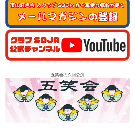
五笑会の次回公演