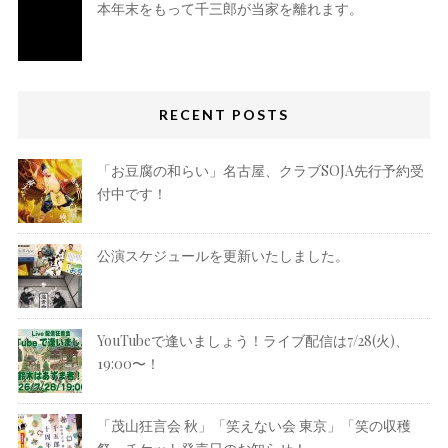
本年末をもって千三郎が当家を離れます。
RECENT POSTS
「お豆腐の和らい」名古屋、クラブSOJA先行予約受
付中です！
公演スケジュールを更新いたしました。
YouTubeで逢いましょう！ライブ配信は7/28(火)、
19:00〜！
「茂山狂言会 秋」「笑えない会 東京」「笑の収穫