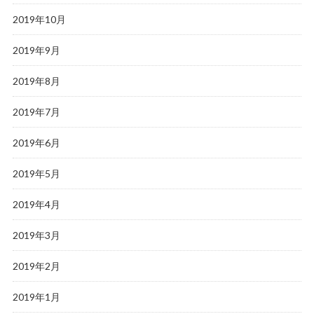
2019年10月
2019年9月
2019年8月
2019年7月
2019年6月
2019年5月
2019年4月
2019年3月
2019年2月
2019年1月