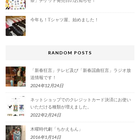
祭」チケット発売日のお知らせ！
今年も！Tシャツ屋、始めました！
RANDOM POSTS
「新春狂言」テレビ及び「新春謡曲狂言」ラジオ放
送情報です！
2024年12月24日
ネットショップでのクレジットカード決済にお使い
いただける種類が増えました。
2022年2月24日
木曜時代劇「ちかえもん」
2016年1月14日