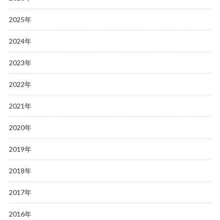
2025年
2024年
2023年
2022年
2021年
2020年
2019年
2018年
2017年
2016年