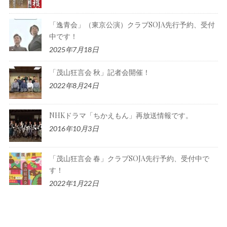
「逸青会」（東京公演）クラブSOJA先行予約、受付
中です！
2025年7月18日
「茂山狂言会 秋」記者会開催！
2022年8月24日
NHKドラマ「ちかえもん」再放送情報です。
2016年10月3日
「茂山狂言会 春」クラブSOJA先行予約、受付中で
す！
2022年1月22日