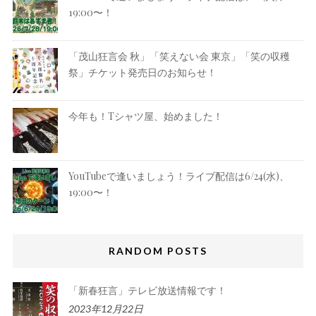
19:00〜！
「茂山狂言会 秋」「笑えない会 東京」「笑の収穫
祭」チケット発売日のお知らせ！
今年も！Tシャツ屋、始めました！
YouTubeで逢いましょう！ライブ配信は6/24(水)、
19:00〜！
RANDOM POSTS
「新春狂言」テレビ放送情報です！
2023年12月22日