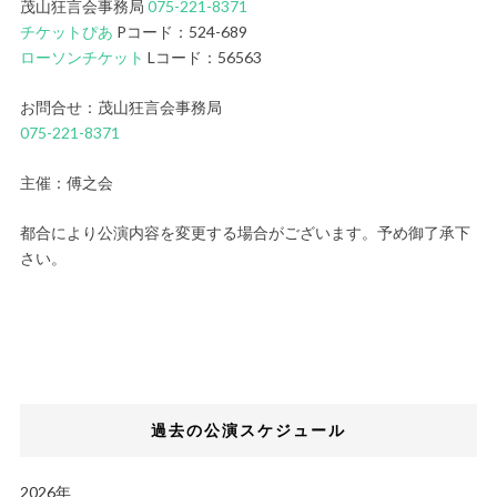
茂山狂言会事務局
075-221-8371
チケットぴあ
Pコード：524-689
ローソンチケット
Lコード：56563
お問合せ：茂山狂言会事務局
075-221-8371
主催：傅之会
都合により公演内容を変更する場合がございます。予め御了承下
さい。
過去の公演スケジュール
2026年