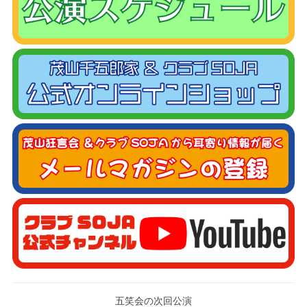
五笑会の次回公演