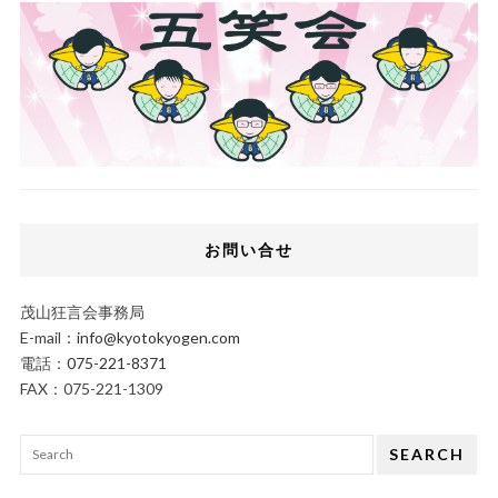
お問い合せ
茂山狂言会事務局
E-mail：
info@kyotokyogen.com
電話：
075-221-8371
FAX：075-221-1309
SEARCH