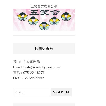
五笑会の次回公演
お問い合せ
茂山狂言会事務局
E-mail：
info@kyotokyogen.com
電話：
075-221-8371
FAX：075-221-1309
SEARCH