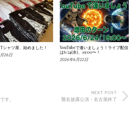
Tシャツ屋、始めました！
YouTubeで逢いましょう！ライブ配信
は6/24(水)、19:00〜！
6月26日
2026年6月22日
NEXT POST
報です。
襲名披露公演・名古屋終了