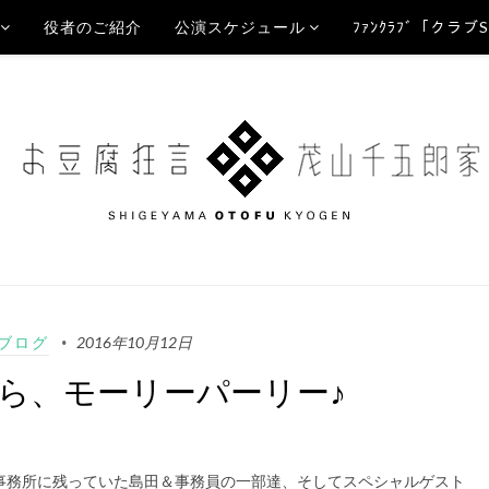
役者のご紹介
公演スケジュール
ﾌｧﾝｸﾗﾌﾞ「クラブ
Aブログ
2016年10月12日
ら、モーリーパーリー♪
事務所に残っていた島田＆事務員の一部達、そしてスペシャルゲスト