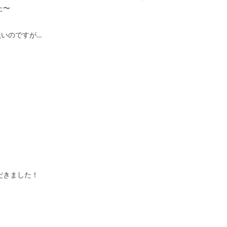
た〜
いのですが…
だきました！