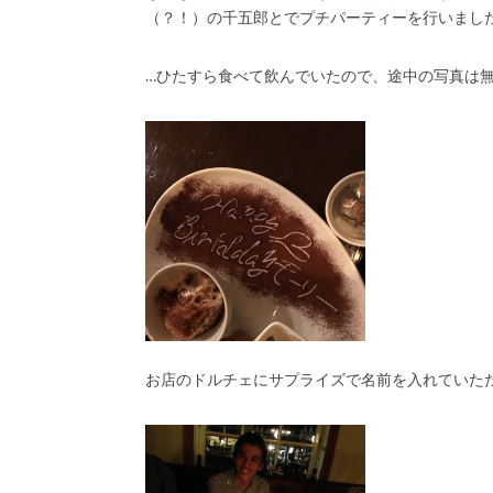
（？！）の千五郎とでプチパーティーを行いまし
…ひたすら食べて飲んでいたので、途中の写真は無
お店のドルチェにサプライズで名前を入れていた