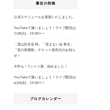
最近の投稿
公演スケジュールを更新いたしました。
YouTubeで逢いましょう！ライブ配信は
7/28(火)、19:00〜！
「茂山狂言会 秋」「笑えない会 東京」
「笑の収穫祭」チケット発売日のお知ら
せ！
今年も！Tシャツ屋、始めました！
YouTubeで逢いましょう！ライブ配信は
6/24(水)、19:00〜！
ブログカレンダー