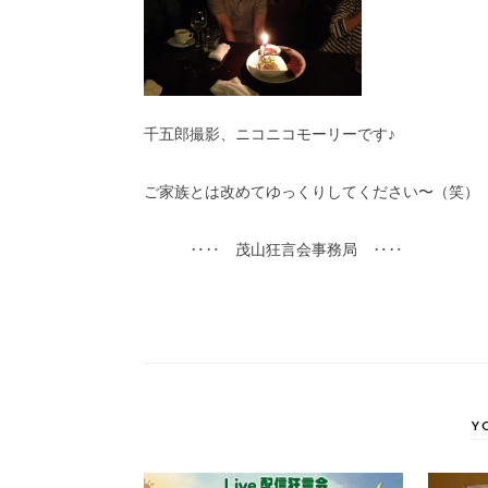
千五郎撮影、ニコニコモーリーです♪
ご家族とは改めてゆっくりしてください〜（笑）
‥‥ 茂山狂言会事務局 ‥‥
Y