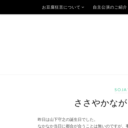
お豆腐狂言について
自主公演のご紹介
SOJ
ささやかなが
昨日は山下守之の誕生日でした。
なかなか当日に都合が合うことは無いのですが、