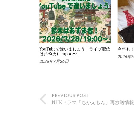
YouTubeで逢いましょう！ライブ配信
今年も！
は7/28(火)、19:00〜！
2026年
2026年7月26日
PREVIOUS POST
NHKドラマ「ちかえもん」再放送情