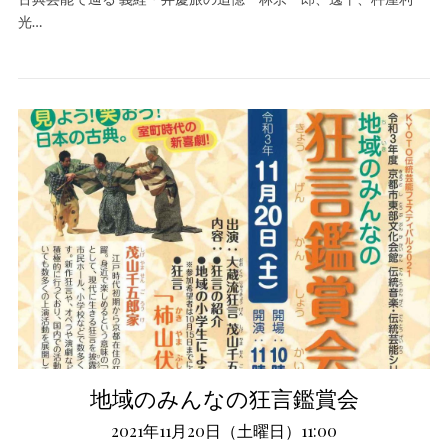
光…
地域のみんなの狂言鑑賞会
2021年11月20日（土曜日）11:00