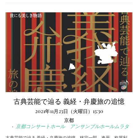
古典芸能で辿る 義経・弁慶旅の追憶
2021年11月23日（火曜日）13:30
京都
京都コンサートホール アンサンブルホールムラタ
古典芸能で辿る 義経・弁慶旅の追憶 林宗一郎、逸平、杵屋利