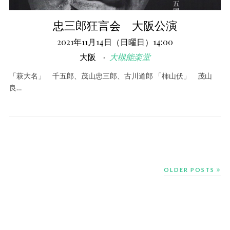
忠三郎狂言会 大阪公演
2021年11月14日（日曜日）14:00
大阪
大槻能楽堂
「萩大名」 千五郎、茂山忠三郎、古川道郎 「柿山伏」 茂山
良…
OLDER POSTS