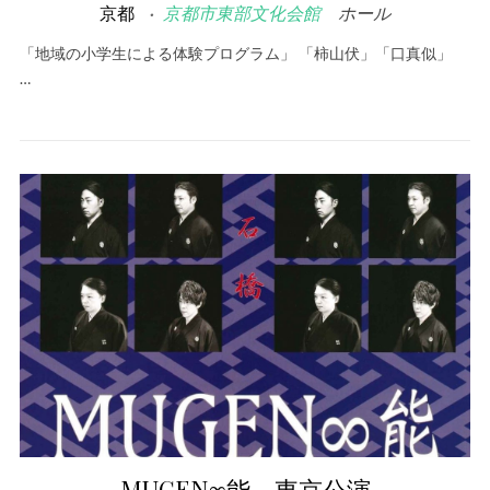
京都
京都市東部文化会館
ホール
「地域の小学生による体験プログラム」 「柿山伏」「口真似」
…
MUGEN∞能 東京公演