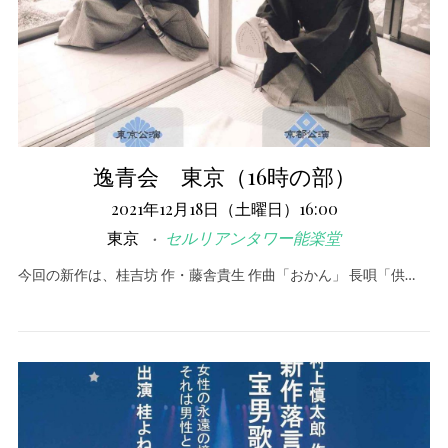
逸青会 東京（16時の部）
2021年12月18日（土曜日）16:00
東京
セルリアンタワー能楽堂
今回の新作は、桂吉坊 作・藤舎貴生 作曲「おかん」 長唄「供…