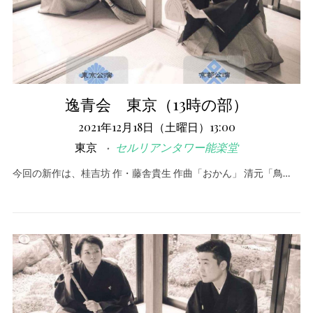
逸青会 東京（13時の部）
2021年12月18日（土曜日）13:00
東京
セルリアンタワー能楽堂
今回の新作は、桂吉坊 作・藤舎貴生 作曲「おかん」 清元「鳥…