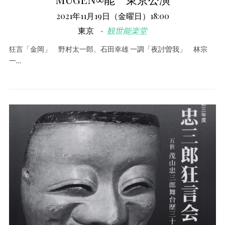
2021年11月19日（金曜日）18:00
東京
観世能楽堂
狂言「金岡」 野村太一郎、石田幸雄 一調「夜討曽我」 林宗
一…