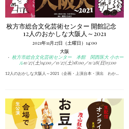
枚方市総合文化芸術センター 開館記念
12人のおかしな大阪人～2021
2021年11月27日（土曜日）14:00
大阪
枚方市総合文化芸術センター 本館 関西医大 小ホー
ル
11/27(土)14:00／11/27(土)18:00／11/28(日)13:00
12人のおかしな大阪人～2021（企画・上演台本・演出 わか…