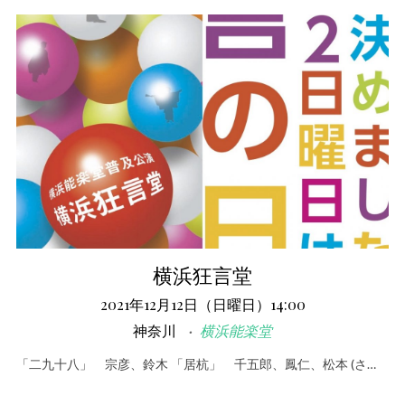
横浜狂言堂
2021年12月12日（日曜日）14:00
神奈川
横浜能楽堂
「二九十八」 宗彦、鈴木 「居杭」 千五郎、鳳仁、松本 (さ…