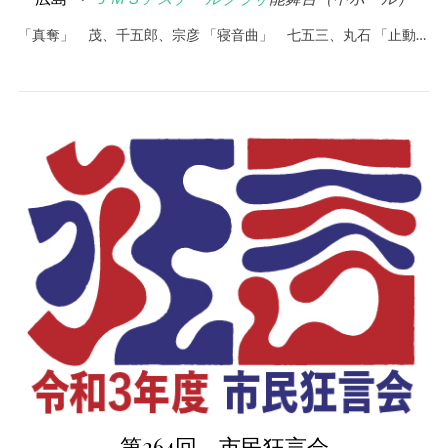
「真奪」 茂、千五郎、宗彦 「寝音曲」 七五三、丸石 「止動…
第264回 市民狂言会