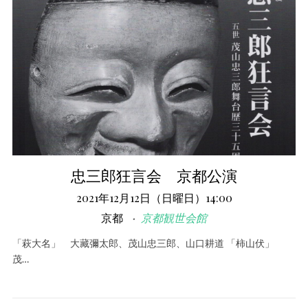
忠三郎狂言会 京都公演
2021年12月12日（日曜日）14:00
京都
京都観世会館
「萩大名」 大藏彌太郎、茂山忠三郎、山口耕道 「柿山伏」
茂…