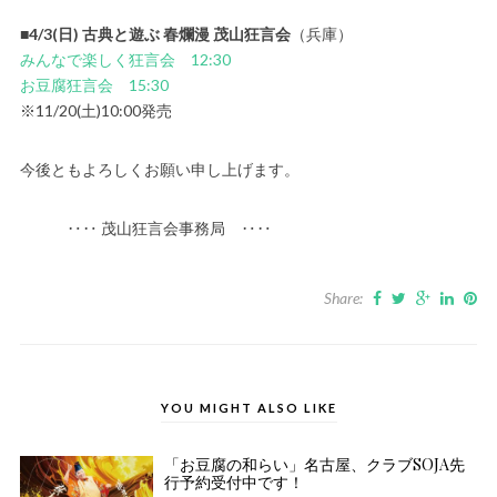
■
4/3(日) 古典と遊ぶ 春爛漫 茂山狂言会
（兵庫）
みんなで楽しく狂言会 12:30
お豆腐狂言会 15:30
※11/20(土)10:00発売
今後ともよろしくお願い申し上げます。
‥‥ 茂山狂言会事務局 ‥‥
Share:
YOU MIGHT ALSO LIKE
「お豆腐の和らい」名古屋、クラブSOJA先
行予約受付中です！