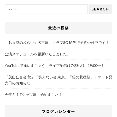
SEARCH
最近の投稿
「お豆腐の和らい」名古屋、クラブSOJA先行予約受付中です！
公演スケジュールを更新いたしました。
YouTubeで逢いましょう！ライブ配信は7/28(火)、19:00〜！
「茂山狂言会 秋」「笑えない会 東京」「笑の収穫祭」チケット発
売日のお知らせ！
今年も！Tシャツ屋、始めました！
ブログカレンダー