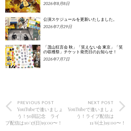
2026年8月8日
公演スケジュールを更新いたしました。
2026年7月29日
「茂山狂言会 秋」「笑えない会 東京」「笑
の収穫祭」チケット発売日のお知らせ！
2026年7月7日
PREVIOUS POST
NEXT POST
YouTubeで逢いましょ
YouTubeで逢いましょ
う！50回記念 ライ
う！ライブ配信は
ブ配信は10/17(日)19:00〜！
11/6(土)19:00〜！