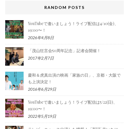
RANDOM POSTS
YouTubeで逢いましょう！ライブ配信は4/10(金)、
19:00〜！
2026年4月8日
「茂山狂言会50周年記念」記者会開催！
2017年2月7日
慶和＆虎真出演の映画「家族の日」、京都・大阪で
も上演決定！
2016年6月29日
YouTubeで逢いましょう！ライブ配信は5/22(日)、
19:00〜！
2022年5月19日