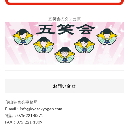
五笑会の次回公演
お問い合せ
茂山狂言会事務局
E-mail：
info@kyotokyogen.com
電話：
075-221-8371
FAX：075-221-1309