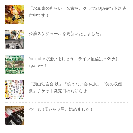
「お豆腐の和らい」名古屋、クラブSOJA先行予約受
付中です！
公演スケジュールを更新いたしました。
YouTubeで逢いましょう！ライブ配信は7/28(火)、
19:00〜！
「茂山狂言会 秋」「笑えない会 東京」「笑の収穫
祭」チケット発売日のお知らせ！
今年も！Tシャツ屋、始めました！