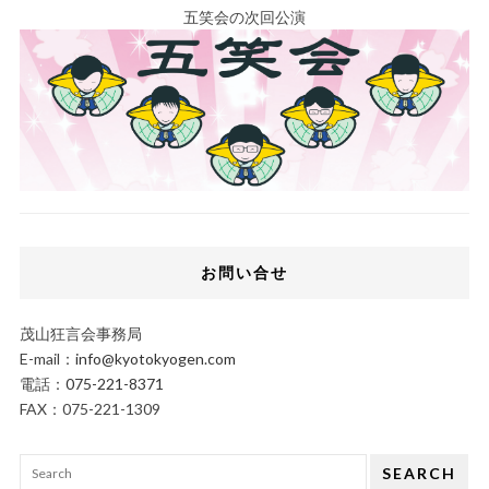
五笑会の次回公演
お問い合せ
茂山狂言会事務局
E-mail：
info@kyotokyogen.com
電話：
075-221-8371
FAX：075-221-1309
SEARCH