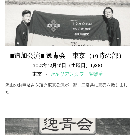
■追加公演■ 逸青会 東京（19時の部）
2023年12月16日（土曜日）19:00
東京
セルリアンタワー能楽堂
沢山のお申込みを頂き東京公演が一部、二部共に完売を致しまし
た…