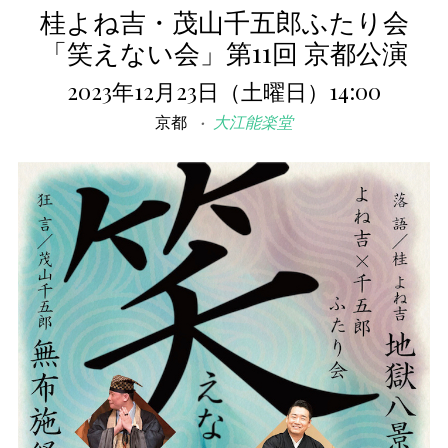
桂よね吉・茂山千五郎ふたり会
「笑えない会」第11回 京都公演
2023年12月23日（土曜日）14:00
京都
大江能楽堂