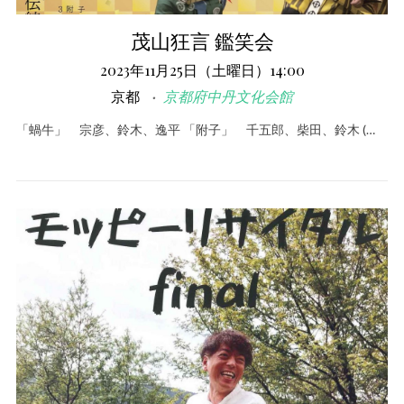
茂山狂言 鑑笑会
2023年11月25日（土曜日）14:00
京都
京都府中丹文化会館
「蝸牛」 宗彦、鈴木、逸平 「附子」 千五郎、柴田、鈴木 (…