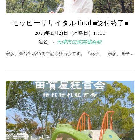
モッピーリサイタル final ■受付終了■
2023年11月23日（木曜日）14:00
滋賀
大津市伝統芸能会館
宗彦、舞台生活45周年記念狂言会です。 「花子」 宗彦、逸平…