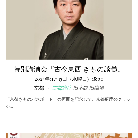
特別講演会『古今東西 きもの談義』
2023年11月15日（水曜日）18:00
京都
京都府庁
旧本館 旧議場
「京都きものパスポート」の再開を記念して、京都府庁のクラッ
シ…