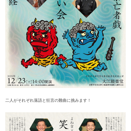
二人がそれぞれ落語と狂言の難曲に挑みます！