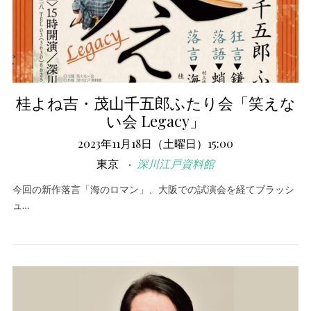
桂よね吉・茂山千五郎ふたり会「笑えな
い会 Legacy」
2023年11月18日（土曜日）15:00
東京
深川江戸資料館
今回の新作落言「海のロマン」、大阪での試演会を経てブラッシ
ュ…