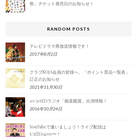
祭」チケット発売日のお知らせ！
RANDOM POSTS
テレビドラマ再放送情報です！
2017年8月2日
クラブSOJA会員の皆様へ、「ポイント景品一覧表」
訂正のお知らせ
2021年11月30日
10/30(日)ラジオ「能楽鑑賞」出演情報！
2016年10月24日
YouTubeで逢いましょう！ライブ配信は
5/2(日)14:00〜！