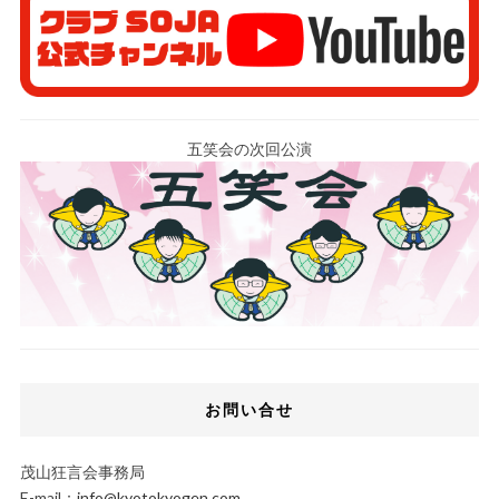
五笑会の次回公演
お問い合せ
茂山狂言会事務局
E-mail：
info@kyotokyogen.com