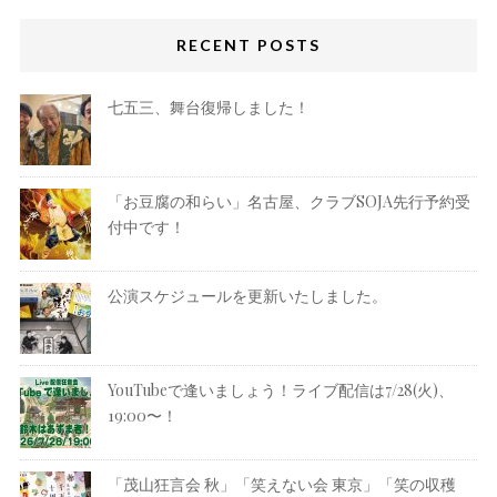
RECENT POSTS
七五三、舞台復帰しました！
「お豆腐の和らい」名古屋、クラブSOJA先行予約受
付中です！
公演スケジュールを更新いたしました。
YouTubeで逢いましょう！ライブ配信は7/28(火)、
19:00〜！
「茂山狂言会 秋」「笑えない会 東京」「笑の収穫