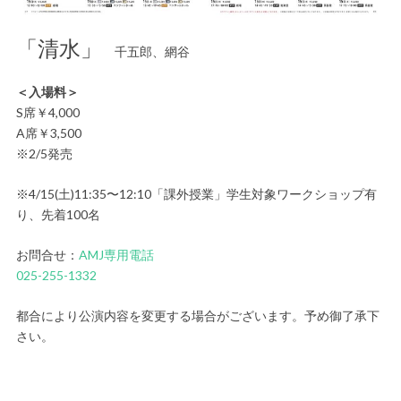
「清水」
千五郎、網谷
＜入場料＞
S席￥4,000
A席￥3,500
※2/5発売
※4/15(土)11:35〜12:10「課外授業」学生対象ワークショップ有
り、先着100名
お問合せ：
AMJ専用電話
025-255-1332
都合により公演内容を変更する場合がございます。予め御了承下
さい。