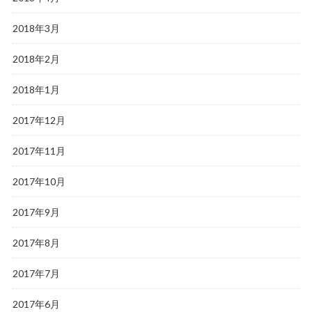
2018年3月
2018年2月
2018年1月
2017年12月
2017年11月
2017年10月
2017年9月
2017年8月
2017年7月
2017年6月