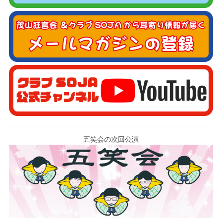
五笑会の次回公演