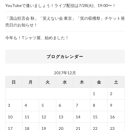
YouTubeで逢いましょう！ライブ配信は7/28(火)、19:00〜！
「茂山狂言会 秋」「笑えない会 東京」「笑の収穫祭」チケット発
売日のお知らせ！
今年も！Tシャツ屋、始めました！
ブログカレンダー
2017年12月
日
月
火
水
木
金
土
1
2
3
4
5
6
7
8
9
10
11
12
13
14
15
16
17
18
19
20
21
22
23