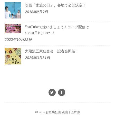
映画「家族の日」、各地で公開決定！
2016年9月9日
YouTubeで逢いましょう！ライブ配信は
10/25(日)19:00〜！
2020年10月22日
大蔵流五家狂言会 記者会開催！
2025年3月31日
© 2016 お豆腐狂言 茂山千五郎家