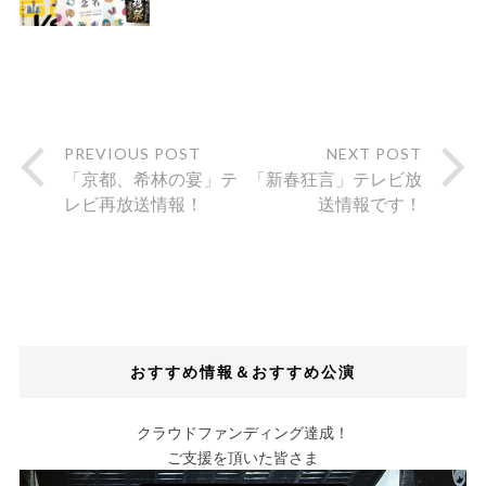
PREVIOUS POST
NEXT POST
「京都、希林の宴」テ
「新春狂言」テレビ放
レビ再放送情報！
送情報です！
おすすめ情報＆おすすめ公演
クラウドファンディング達成！
ご支援を頂いた皆さま