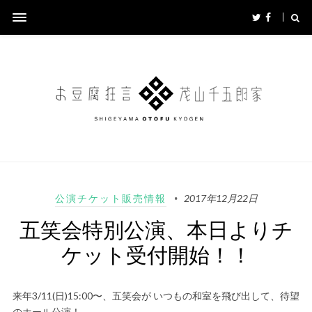
公演チケット販売情報
2017年12月22日
五笑会特別公演、本日よりチ
ケット受付開始！！
来年3/11(日)15:00〜、五笑会が いつもの和室を飛び出して、待望
のホール公演！