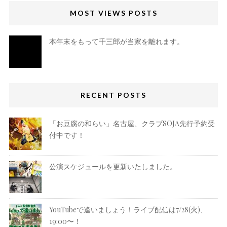
MOST VIEWS POSTS
本年末をもって千三郎が当家を離れます。
RECENT POSTS
「お豆腐の和らい」名古屋、クラブSOJA先行予約受
付中です！
公演スケジュールを更新いたしました。
YouTubeで逢いましょう！ライブ配信は7/28(火)、
19:00〜！