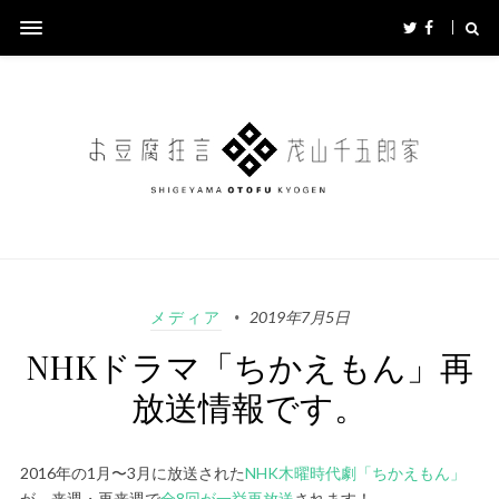
メディア
2019年7月5日
NHKドラマ「ちかえもん」再
放送情報です。
2016年の1月〜3月に放送された
NHK木曜時代劇「ちかえもん」
が、来週・再来週で
全8回が一挙再放送
されます！