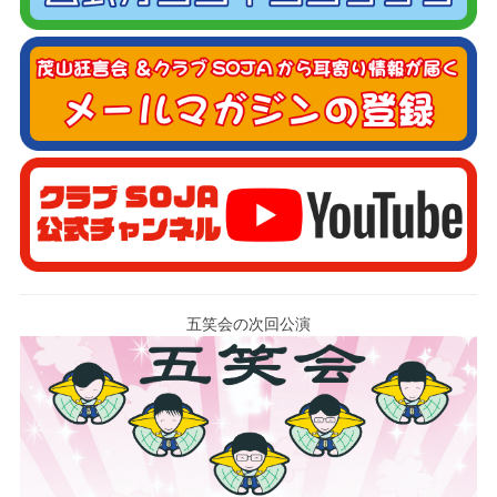
五笑会の次回公演