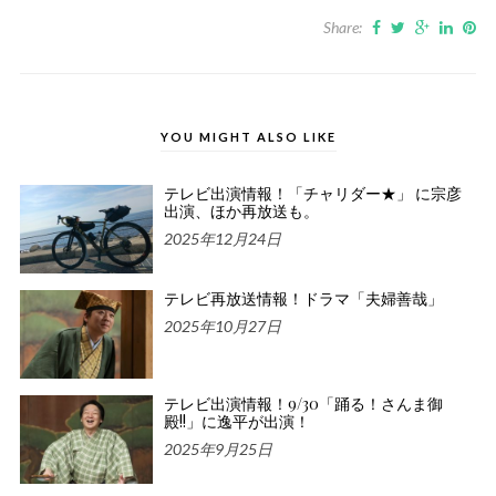
Share:
YOU MIGHT ALSO LIKE
テレビ出演情報！「チャリダー★」 に宗彦
出演、ほか再放送も。
2025年12月24日
テレビ再放送情報！ドラマ「夫婦善哉」
2025年10月27日
テレビ出演情報！9/30「踊る！さんま御
殿!!」に逸平が出演！
2025年9月25日