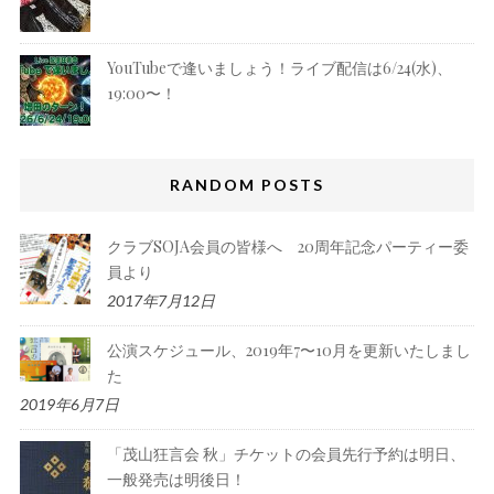
YouTubeで逢いましょう！ライブ配信は6/24(水)、
19:00〜！
RANDOM POSTS
クラブSOJA会員の皆様へ 20周年記念パーティー委
員より
2017年7月12日
公演スケジュール、2019年7〜10月を更新いたしまし
た
2019年6月7日
「茂山狂言会 秋」チケットの会員先行予約は明日、
一般発売は明後日！