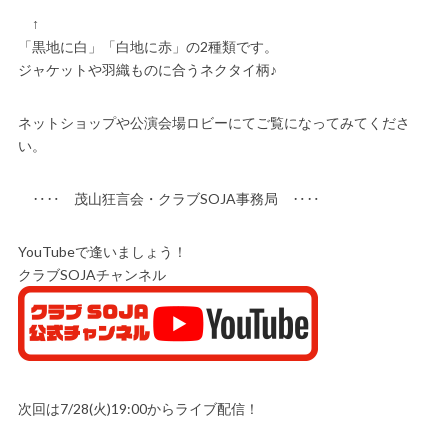
↑
「黒地に白」「白地に赤」の2種類です。
ジャケットや羽織ものに合うネクタイ柄♪
ネットショップや公演会場ロビーにてご覧になってみてくださ
い。
‥‥ 茂山狂言会・クラブSOJA事務局 ‥‥
YouTubeで逢いましょう！
クラブSOJAチャンネル
次回は7/28(火)19:00からライブ配信！