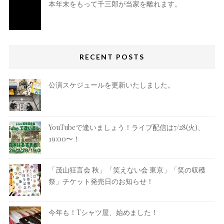
本年末をもって千三郎が当家を離れます。
RECENT POSTS
公演スケジュールを更新いたしました。
YouTubeで逢いましょう！ライブ配信は7/28(火)、
19:00〜！
「茂山狂言会 秋」「笑えない会 東京」「笑の収穫
祭」チケット発売日のお知らせ！
今年も！Tシャツ屋、始めました！