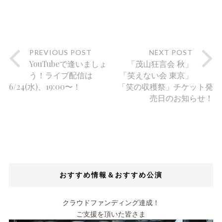
PREVIOUS POST
NEXT POST
YouTubeで逢いましょ
「茂山狂言会 秋」
う！ライブ配信は
「笑えない会 東京」
6/24(水)、19:00〜！
「笑の収穫祭」チケット発
売日のお知らせ！
おすすめ情報＆おすすめ公演
クラウドファンディング達成！
ご支援を頂いた皆さま