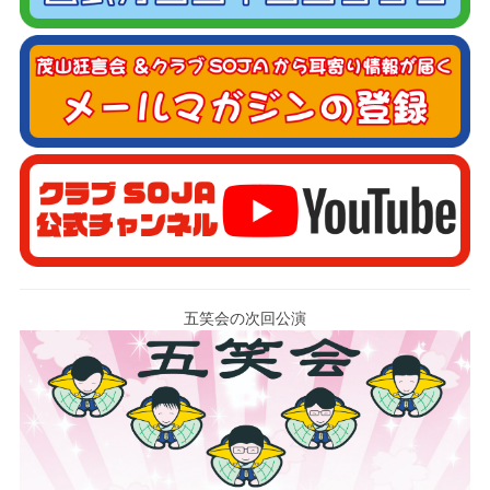
五笑会の次回公演