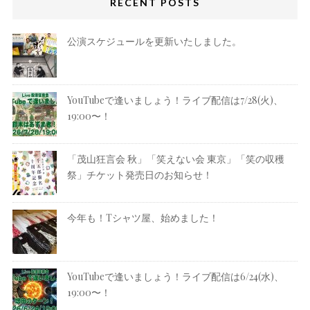
RECENT POSTS
公演スケジュールを更新いたしました。
YouTubeで逢いましょう！ライブ配信は7/28(火)、
19:00〜！
「茂山狂言会 秋」「笑えない会 東京」「笑の収穫
祭」チケット発売日のお知らせ！
今年も！Tシャツ屋、始めました！
YouTubeで逢いましょう！ライブ配信は6/24(水)、
19:00〜！