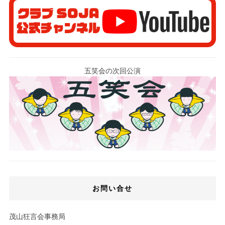
五笑会の次回公演
お問い合せ
茂山狂言会事務局