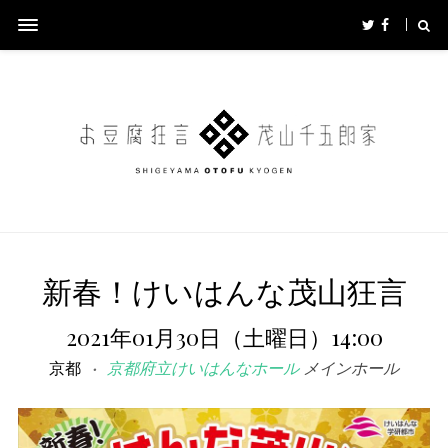
新春！けいはんな茂山狂言
2021年01月30日（土曜日）14:00
京都
京都府立けいはんなホール
メインホール