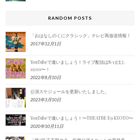
RANDOM POSTS
「おはなしのくにクラシック」テレビ再放送情報！
2017年12月1日
YouTubeで逢いましょう！ライブ配信は8/13(土)、
19:00〜！
2022年8月10日
公演スケジュールを更新いたしました。
2023年3月10日
YouTubeで逢いましょう！〜THEATRE E9 KYOTO〜
2020年10月11日