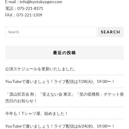
E-mail：
info@kyotokyogen.com
電話：
075-221-8371
FAX：075-221-1309
SEARCH
最近の投稿
公演スケジュールを更新いたしました。
YouTubeで逢いましょう！ライブ配信は7/28(火)、19:00〜！
「茂山狂言会 秋」「笑えない会 東京」「笑の収穫祭」チケット発
売日のお知らせ！
今年も！Tシャツ屋、始めました！
YouTubeで逢いましょう！ライブ配信は6/24(水)、19:00〜！