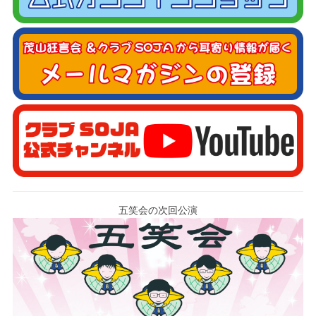
五笑会の次回公演