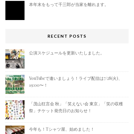
本年末をもって千三郎が当家を離れます。
RECENT POSTS
公演スケジュールを更新いたしました。
YouTubeで逢いましょう！ライブ配信は7/28(火)、
19:00〜！
「茂山狂言会 秋」「笑えない会 東京」「笑の収穫
祭」チケット発売日のお知らせ！
今年も！Tシャツ屋、始めました！