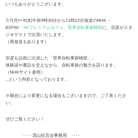
いつもありがとうございます。
7/7(月)〜9(水)午前9時30分から11時22分放送のNHK・
BSP4K
「4Kプレミアムカフェ」世界自転車探検部
に、宗彦がスタ
ジオゲストで出演いたします。
（再放送もあります）
宗彦も以前に出演した「世界自転車探検部」。
体験談や裏話を交えながら、自転車旅の魅力を語ります。
（NHKサイト参照）
…という内容となっております。
※都合により変更になる場合もございますので、ご了承くださ
い。
ぜひご覧ください！
‥‥ 茂山狂言会事務局 ‥‥