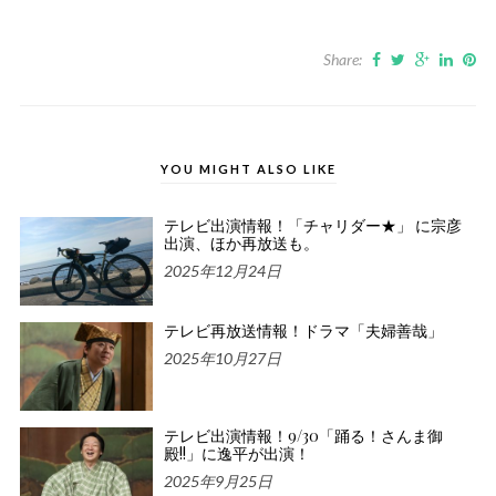
Share:
YOU MIGHT ALSO LIKE
テレビ出演情報！「チャリダー★」 に宗彦
出演、ほか再放送も。
2025年12月24日
テレビ再放送情報！ドラマ「夫婦善哉」
2025年10月27日
テレビ出演情報！9/30「踊る！さんま御
殿!!」に逸平が出演！
2025年9月25日