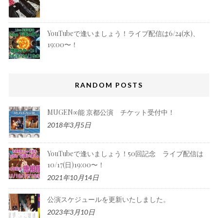
YouTubeで逢いましょう！ライブ配信は6/24(水)、
19:00〜！
RANDOM POSTS
MUGEN∞能 京都公演 チケット受付中！
2018年3月5日
YouTubeで逢いましょう！50回記念 ライブ配信は
10/17(日)19:00〜！
2021年10月14日
公演スケジュールを更新いたしました。
2023年3月10日