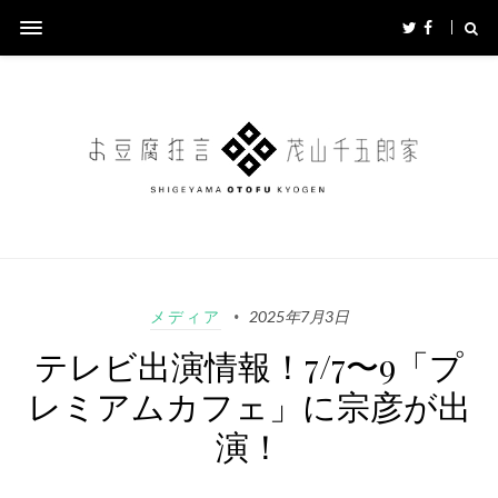
メディア
2025年7月3日
テレビ出演情報！7/7〜9「プ
レミアムカフェ」に宗彦が出
演！