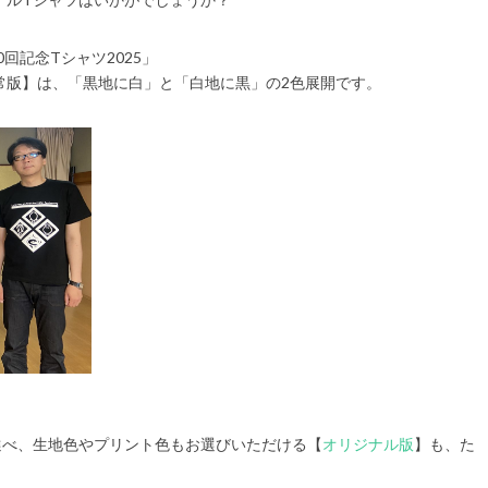
回記念Tシャツ2025」
常版】は、「黒地に白」と「白地に黒」の2色展開です。
選べ、生地色やプリント色もお選びいただける【
オリジナル版
】も、た