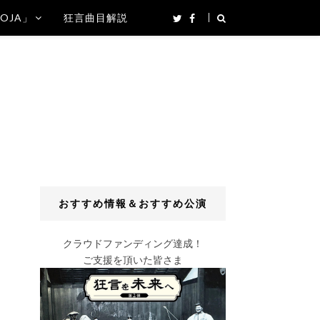
SOJA」
狂言曲目解説
おすすめ情報＆おすすめ公演
クラウドファンディング達成！
ご支援を頂いた皆さま