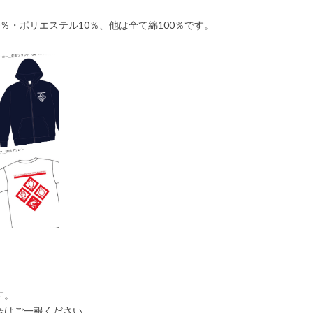
％・ポリエステル10％、他は全て綿100％です。
す。
合はご一報ください。