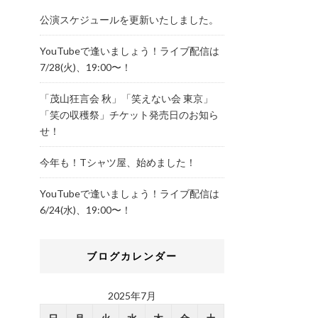
公演スケジュールを更新いたしました。
YouTubeで逢いましょう！ライブ配信は
7/28(火)、19:00〜！
「茂山狂言会 秋」「笑えない会 東京」
「笑の収穫祭」チケット発売日のお知ら
せ！
今年も！Tシャツ屋、始めました！
YouTubeで逢いましょう！ライブ配信は
6/24(水)、19:00〜！
ブログカレンダー
2025年7月