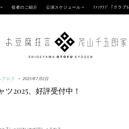
役者のご紹介
公演スケジュール
ﾌｧﾝｸﾗﾌﾞ「クラブ
Aブログ
2025年7月2日
Tシャツ2025、好評受付中！
ナルTシャツはいかがでしょうか？