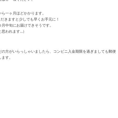
から一ヶ月ほどかかります。
ただきますと少しでも早くお手元に！
今月中旬にお届けできそうです。
と思われます…）
だの方がいらっしゃいましたら、コンビニ入金期限を過ぎましても郵便
します。