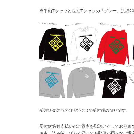
※半袖Tシャツと長袖Tシャツの「グレー」は綿90
受注販売のものは7/12(土)が受付締め切りです。
受付次第お支払いのご案内を郵送いたしておりま
お申し込み後しばらく経っても郵便が届かない場