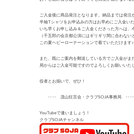
ご入金後に商品発注となります。納品までは発注
半袖Tシャツをお申込みの方はお早めにご入金い
いち早くお申し込み＆ご入金くださった方へは、
（千五郎の会京都公演にはギリギリ間に合わない
この夏ヘビーローテーションで着ていただけます♪
また、既にご案内を郵送している方でご入金がま
局からはご入金可能ですのでよろしくお願いいた
役者とお揃いで、ぜひ！
‥‥ 茂山狂言会・クラブSOJA事務局 ‥‥
YouTubeで逢いましょう！
クラブSOJAチャンネル