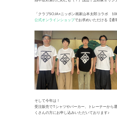
「クラブSOJA×ニッポン画家山本太郎コラボ 100
公式オンラインショップ
でお求めいただける【通
そして今年は！
受注販売でTシャツやパーカー、トレーナーから
くさんの方にお申し込みいただいております♪