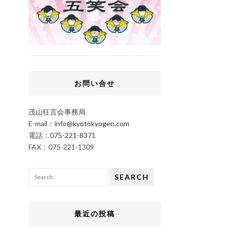
お問い合せ
茂山狂言会事務局
E-mail：
info@kyotokyogen.com
電話：
075-221-8371
FAX：075-221-1309
SEARCH
最近の投稿