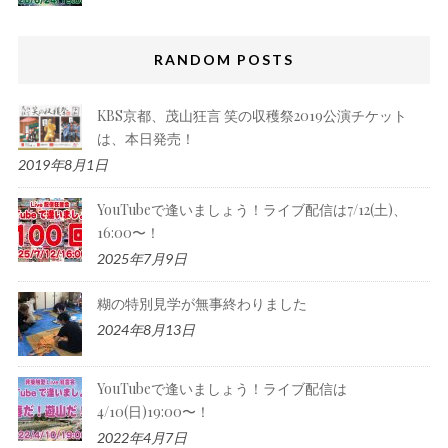
RANDOM POSTS
KBS京都、茂山狂言 笑の収穫祭2019公演チケット
は、本日発売！
2019年8月1日
YouTubeで逢いましょう！ライブ配信は7/12(土)、
16:00〜！
2025年7月9日
糊の特別見学が無事終わりました
2024年8月13日
YouTubeで逢いましょう！ライブ配信は
4/10(日)19:00〜！
2022年4月7日