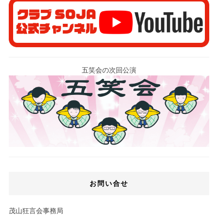
五笑会の次回公演
お問い合せ
茂山狂言会事務局