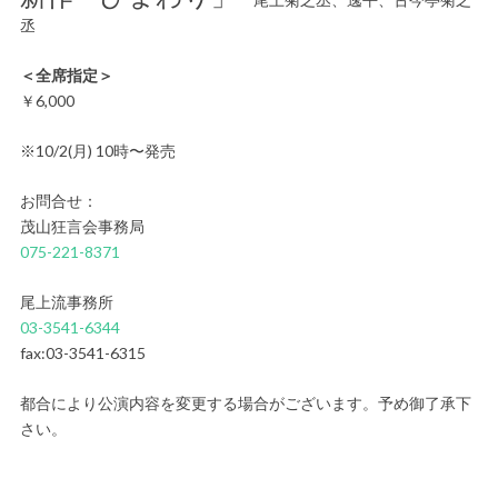
丞
＜全席指定＞
￥6,000
※10/2(月) 10時〜発売
お問合せ：
茂山狂言会事務局
075-221-8371
尾上流事務所
03-3541-6344
fax:03-3541-6315
都合により公演内容を変更する場合がございます。予め御了承下
さい。