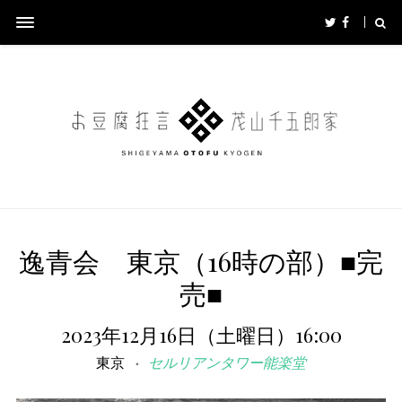
逸青会 東京（16時の部）■完
売■
2023年12月16日（土曜日）16:00
東京
セルリアンタワー能楽堂