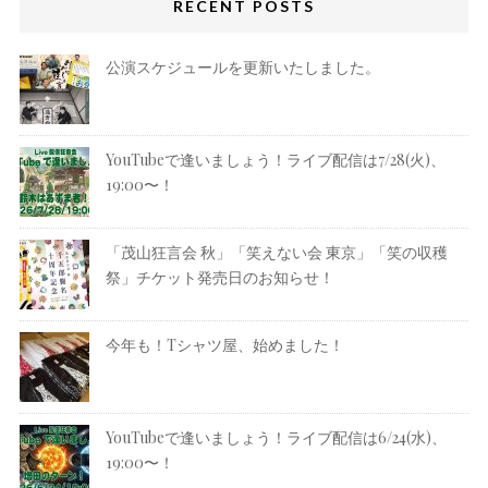
RECENT POSTS
公演スケジュールを更新いたしました。
YouTubeで逢いましょう！ライブ配信は7/28(火)、
19:00〜！
「茂山狂言会 秋」「笑えない会 東京」「笑の収穫
祭」チケット発売日のお知らせ！
今年も！Tシャツ屋、始めました！
YouTubeで逢いましょう！ライブ配信は6/24(水)、
19:00〜！