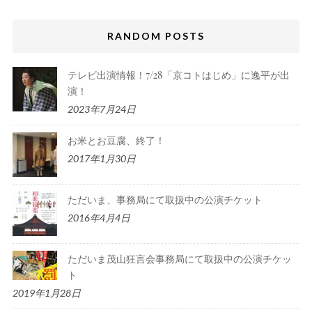
RANDOM POSTS
テレビ出演情報！7/28「京コトはじめ」に逸平が出
演！
2023年7月24日
お米とお豆腐、終了！
2017年1月30日
ただいま、事務局にて取扱中の公演チケット
2016年4月4日
ただいま茂山狂言会事務局にて取扱中の公演チケッ
ト
2019年1月28日