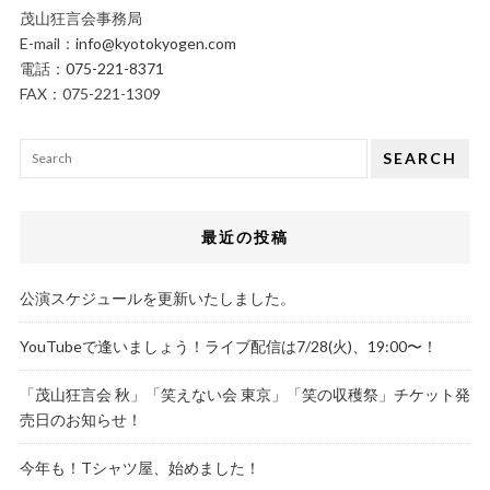
茂山狂言会事務局
E-mail：
info@kyotokyogen.com
電話：
075-221-8371
FAX：075-221-1309
SEARCH
最近の投稿
公演スケジュールを更新いたしました。
YouTubeで逢いましょう！ライブ配信は7/28(火)、19:00〜！
「茂山狂言会 秋」「笑えない会 東京」「笑の収穫祭」チケット発
売日のお知らせ！
今年も！Tシャツ屋、始めました！