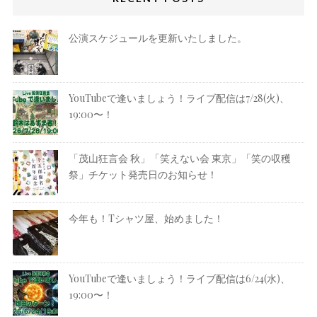
公演スケジュールを更新いたしました。
YouTubeで逢いましょう！ライブ配信は7/28(火)、
19:00〜！
「茂山狂言会 秋」「笑えない会 東京」「笑の収穫
祭」チケット発売日のお知らせ！
今年も！Tシャツ屋、始めました！
YouTubeで逢いましょう！ライブ配信は6/24(水)、
19:00〜！