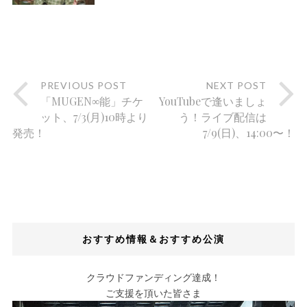
PREVIOUS POST
NEXT POST
「MUGEN∞能」チケ
YouTubeで逢いましょ
ット、7/3(月)10時より
う！ライブ配信は
発売！
7/9(日)、14:00〜！
おすすめ情報＆おすすめ公演
クラウドファンディング達成！
ご支援を頂いた皆さま