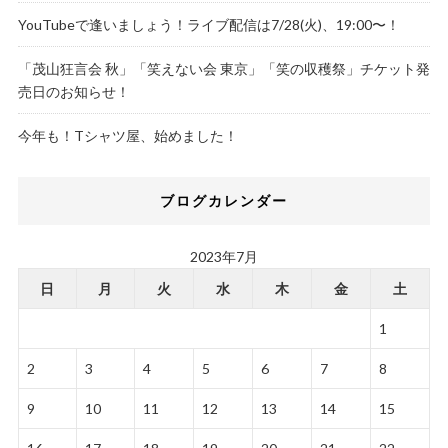
YouTubeで逢いましょう！ライブ配信は7/28(火)、19:00〜！
「茂山狂言会 秋」「笑えない会 東京」「笑の収穫祭」チケット発
売日のお知らせ！
今年も！Tシャツ屋、始めました！
ブログカレンダー
2023年7月
日
月
火
水
木
金
土
1
2
3
4
5
6
7
8
9
10
11
12
13
14
15