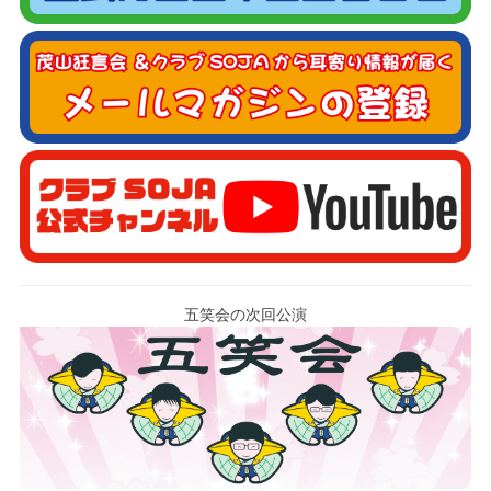
五笑会の次回公演