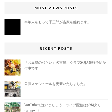
MOST VIEWS POSTS
本年末をもって千三郎が当家を離れます。
RECENT POSTS
「お豆腐の和らい」名古屋、クラブSOJA先行予約受
付中です！
公演スケジュールを更新いたしました。
YouTubeで逢いましょう！ライブ配信は7/28(火)、
19:00〜！