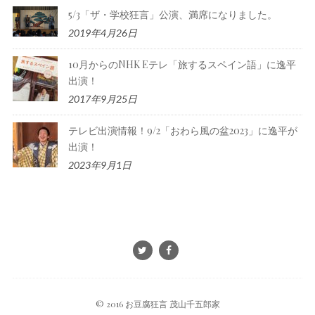
5/3「ザ・学校狂言」公演、満席になりました。
2019年4月26日
10月からのNHK Eテレ「旅するスペイン語」に逸平
出演！
2017年9月25日
テレビ出演情報！9/2「おわら風の盆2023」に逸平が
出演！
2023年9月1日
© 2016 お豆腐狂言 茂山千五郎家