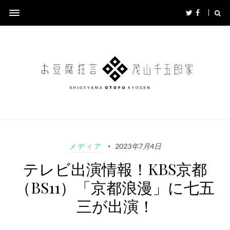
メディア
2023年7月4日
テレビ出演情報！KBS京都
（BS11）「京都浪漫」に七五
三が出演！