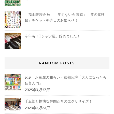
「茂山狂言会 秋」「笑えない会 東京」「笑の収穫
祭」チケット発売日のお知らせ！
今年も！Tシャツ屋、始めました！
RANDOM POSTS
2025 お豆腐の和らい・京都公演「大人になったら
狂言入門」
2025年1月17日
千五郎と愉快な仲間たちのエクササイズ！
2020年4月23日