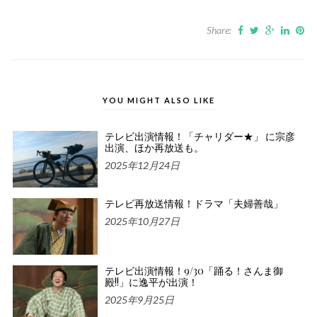
Share:
YOU MIGHT ALSO LIKE
テレビ出演情報！「チャリダー★」 に宗彦
出演、ほか再放送も。
2025年12月24日
テレビ再放送情報！ドラマ「夫婦善哉」
2025年10月27日
テレビ出演情報！9/30「踊る！さんま御
殿!!」に逸平が出演！
2025年9月25日