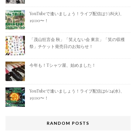
YouTubeで逢いましょう！ライブ配信は7/28(火)、
19:00〜！
「茂山狂言会 秋」「笑えない会 東京」「笑の収穫
祭」チケット発売日のお知らせ！
今年も！Tシャツ屋、始めました！
YouTubeで逢いましょう！ライブ配信は6/24(水)、
19:00〜！
RANDOM POSTS