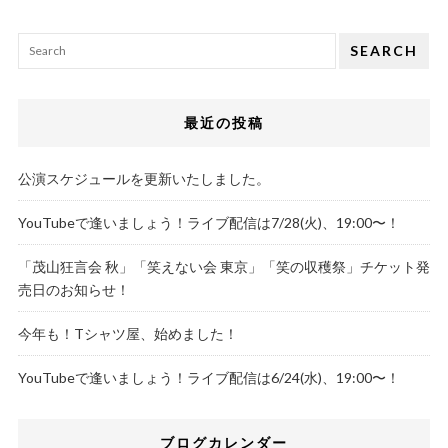
SEARCH
最近の投稿
公演スケジュールを更新いたしました。
YouTubeで逢いましょう！ライブ配信は7/28(火)、19:00〜！
「茂山狂言会 秋」「笑えない会 東京」「笑の収穫祭」チケット発
売日のお知らせ！
今年も！Tシャツ屋、始めました！
YouTubeで逢いましょう！ライブ配信は6/24(水)、19:00〜！
ブログカレンダー