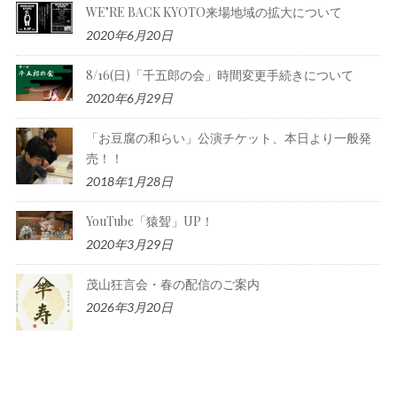
WE’RE BACK KYOTO来場地域の拡大について
2020年6月20日
8/16(日)「千五郎の会」時間変更手続きについて
2020年6月29日
「お豆腐の和らい」公演チケット、本日より一般発
売！！
2018年1月28日
YouTube「猿聟」UP！
2020年3月29日
茂山狂言会・春の配信のご案内
2026年3月20日