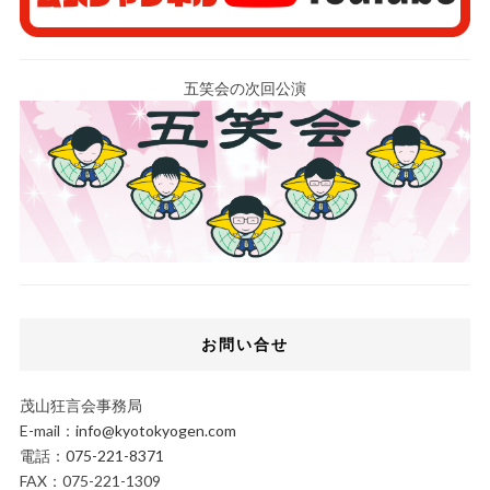
五笑会の次回公演
お問い合せ
茂山狂言会事務局
E-mail：
info@kyotokyogen.com
電話：
075-221-8371
FAX：075-221-1309