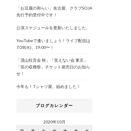
「お豆腐の和らい」名古屋、クラブSOJA
先行予約受付中です！
公演スケジュールを更新いたしました。
YouTubeで逢いましょう！ライブ配信は
7/28(火)、19:00〜！
「茂山狂言会 秋」「笑えない会 東京」
「笑の収穫祭」チケット発売日のお知ら
せ！
今年も！Tシャツ屋、始めました！
ブログカレンダー
2020年10月