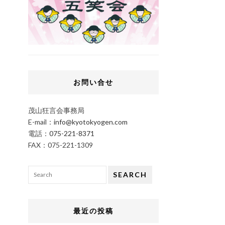
お問い合せ
茂山狂言会事務局
E-mail：
info@kyotokyogen.com
電話：
075-221-8371
FAX：075-221-1309
SEARCH
最近の投稿