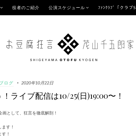
役者のご紹介
公演スケジュール
ﾌｧﾝｸﾗﾌﾞ「クラブ
Aブログ
2020年10月22日
！ライブ配信は10/25(日)19:00〜！
企画として、狂言を徹底解剖！
します！
ます！