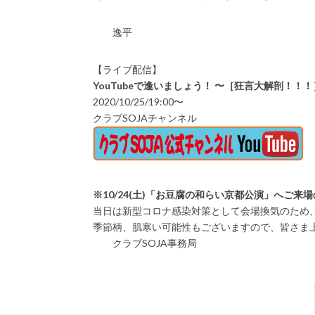
逸平
【ライブ配信】
YouTubeで逢いましょう！ 〜［狂言大解剖！
2020/10/25/19:00〜
クラブSOJAチャンネル
※10/24(土)「お豆腐の和らい京都公演」へご来
当日は新型コロナ感染対策として会場換気のため
季節柄、肌寒い可能性もございますので、皆さま
クラブSOJA事務局