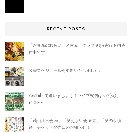
RECENT POSTS
「お豆腐の和らい」名古屋、クラブSOJA先行予約受
付中です！
公演スケジュールを更新いたしました。
YouTubeで逢いましょう！ライブ配信は7/28(火)、
19:00〜！
「茂山狂言会 秋」「笑えない会 東京」「笑の収穫
祭」チケット発売日のお知らせ！