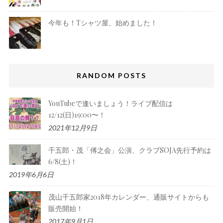
今年も！Tシャツ屋、始めました！
RANDOM POSTS
YouTubeで逢いましょう！ライブ配信は
12/12(日)19:00〜！
2021年12月9日
千五郎・茂「傅之会」公演、クラブSOJA先行予約は
6/8(土)！
2019年6月6日
茂山千五郎家2018年カレンダー、通販サイトからも
販売開始！
2017年9月1日