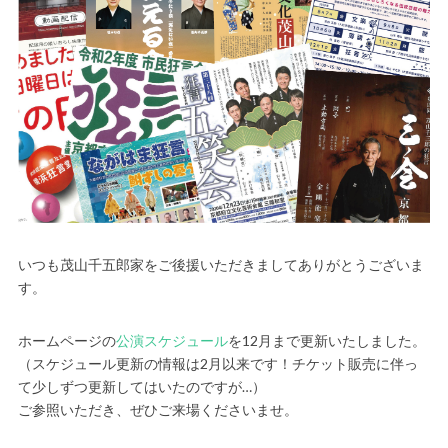
いつも茂山千五郎家をご後援いただきましてありがとうございま
す。
ホームページの
公演スケジュール
を12月まで更新いたしました。
（スケジュール更新の情報は2月以来です！チケット販売に伴っ
て少しずつ更新してはいたのですが…）
ご参照いただき、ぜひご来場くださいませ。