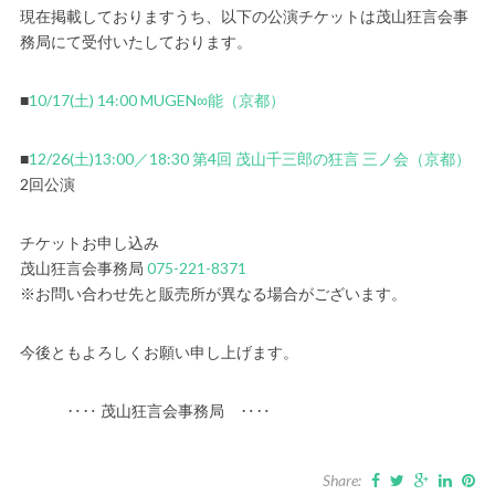
現在掲載しておりますうち、以下の公演チケットは茂山狂言会事
務局にて受付いたしております。
■
10/17(土) 14:00 MUGEN∞能（京都）
■
12/26(土)13:00／18:30 第4回 茂山千三郎の狂言 三ノ会（京都）
2回公演
チケットお申し込み
茂山狂言会事務局
075-221-8371
※お問い合わせ先と販売所が異なる場合がございます。
今後ともよろしくお願い申し上げます。
‥‥ 茂山狂言会事務局 ‥‥
Share: