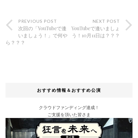
PREVIOUS POST
NEXT POST
次回の「YouTubeで逢
YouTubeで逢いましょ
いましょう！」で何や
う！10月11日は？？？
ら？？？
おすすめ情報＆おすすめ公演
クラウドファンディング達成！
ご支援を頂いた皆さま