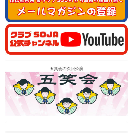
五笑会の次回公演