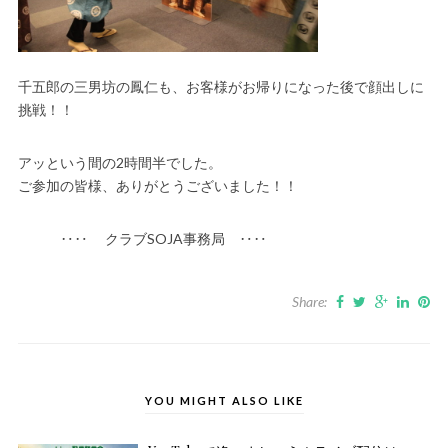
千五郎の三男坊の鳳仁も、お客様がお帰りになった後で顔出しに
挑戦！！
アッという間の2時間半でした。
ご参加の皆様、ありがとうございました！！
‥‥ クラブSOJA事務局 ‥‥
Share:
YOU MIGHT ALSO LIKE