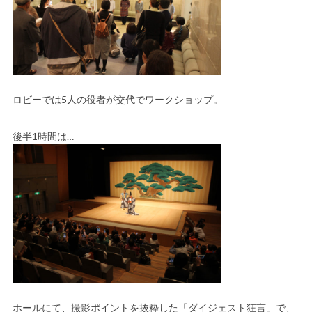
ロビーでは5人の役者が交代でワークショップ。
後半1時間は…
ホールにて、撮影ポイントを抜粋した「ダイジェスト狂言」で、