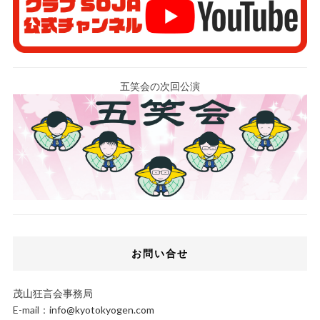
五笑会の次回公演
お問い合せ
茂山狂言会事務局
E-mail：
info@kyotokyogen.com