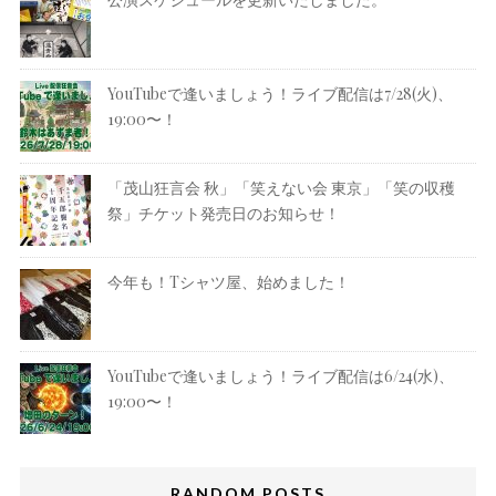
YouTubeで逢いましょう！ライブ配信は7/28(火)、
19:00〜！
「茂山狂言会 秋」「笑えない会 東京」「笑の収穫
祭」チケット発売日のお知らせ！
今年も！Tシャツ屋、始めました！
YouTubeで逢いましょう！ライブ配信は6/24(水)、
19:00〜！
RANDOM POSTS