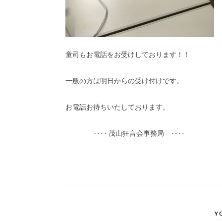
童司もお電話をお受けしております！！
一般の方は明日からの受け付けです。
お電話お待ちいたしております。
‥‥ 茂山狂言会事務局 ‥‥
Y