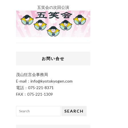
五笑会の次回公演
お問い合せ
茂山狂言会事務局
E-mail：
info@kyotokyogen.com
電話：
075-221-8371
FAX：075-221-1309
SEARCH