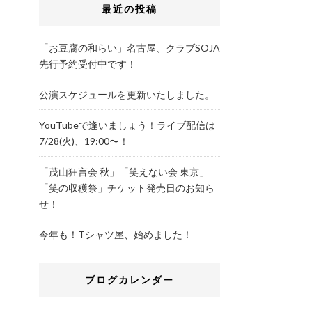
最近の投稿
「お豆腐の和らい」名古屋、クラブSOJA
先行予約受付中です！
公演スケジュールを更新いたしました。
YouTubeで逢いましょう！ライブ配信は
7/28(火)、19:00〜！
「茂山狂言会 秋」「笑えない会 東京」
「笑の収穫祭」チケット発売日のお知ら
せ！
今年も！Tシャツ屋、始めました！
ブログカレンダー