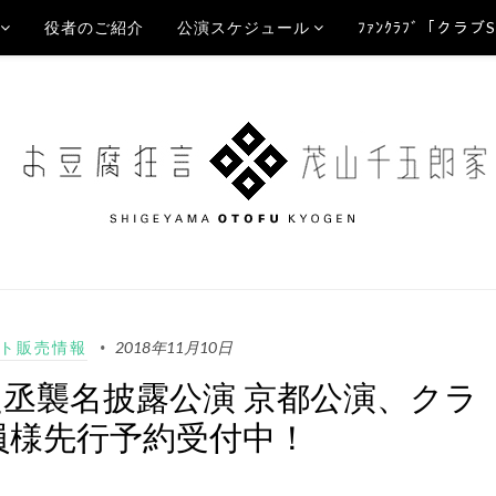
役者のご紹介
公演スケジュール
ﾌｧﾝｸﾗﾌﾞ「クラブ
ト販売情報
2018年11月10日
之丞襲名披露公演 京都公演、クラ
会員様先行予約受付中！