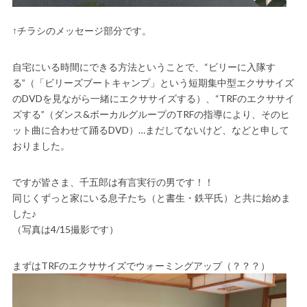
↑チラシのメッセージ部分です。
自宅にいる時間にできる方法ということで、“ビリーに入隊す
る”（「ビリーズブートキャンプ」という短期集中型エクササイズ
のDVDを見ながら一緒にエクササイズする）、“TRFのエクササイ
ズする”（ダンス&ボーカルグループのTRFの指導により、そのヒ
ット曲に合わせて踊るDVD）…まだしてないけど、などと申して
おりました。
ですが皆さま、千五郎は有言実行の男です！！
同じくずっと家にいる息子たち（と書生・鉄平氏）と共に始めま
した♪
（写真は4/15撮影です）
まずはTRFのエクササイズでウォーミングアップ（？？？）