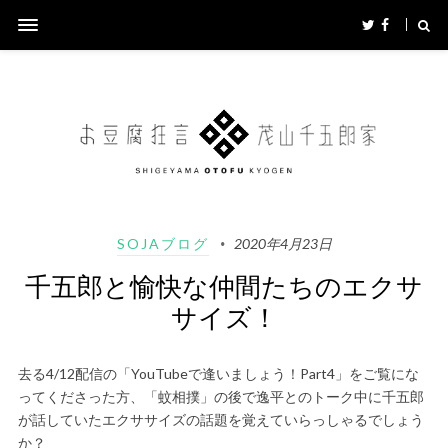
SOJAブログ
2020年4月23日
千五郎と愉快な仲間たちのエクサ
サイズ！
去る4/12配信の「YouTubeで逢いましょう！Part4」をご覧にな
ってくださった方、「蚊相撲」の後で逸平とのトーク中に千五郎
が話していたエクササイズの話題を覚えていらっしゃるでしょう
か？