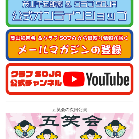
五笑会の次回公演