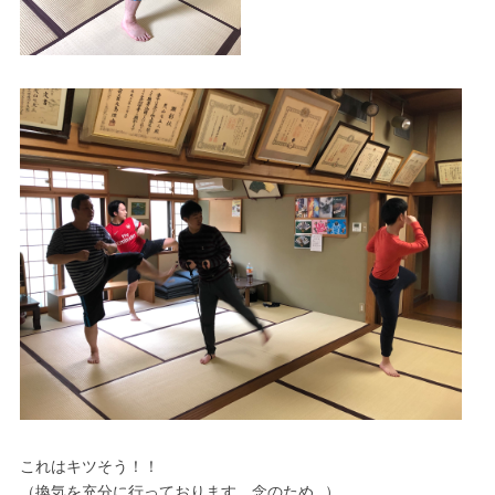
これはキツそう！！
（換気を充分に行っております。念のため…）