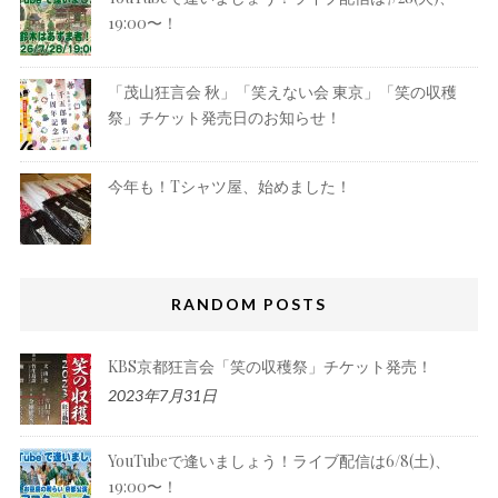
19:00〜！
「茂山狂言会 秋」「笑えない会 東京」「笑の収穫
祭」チケット発売日のお知らせ！
今年も！Tシャツ屋、始めました！
RANDOM POSTS
KBS京都狂言会「笑の収穫祭」チケット発売！
2023年7月31日
YouTubeで逢いましょう！ライブ配信は6/8(土)、
19:00〜！