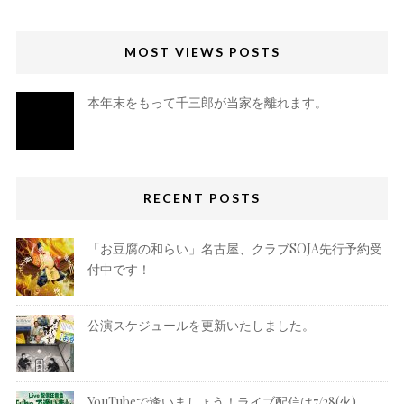
MOST VIEWS POSTS
本年末をもって千三郎が当家を離れます。
RECENT POSTS
「お豆腐の和らい」名古屋、クラブSOJA先行予約受
付中です！
公演スケジュールを更新いたしました。
YouTubeで逢いましょう！ライブ配信は7/28(火)、