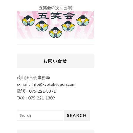
五笑会の次回公演
お問い合せ
茂山狂言会事務局
E-mail：
info@kyotokyogen.com
電話：
075-221-8371
FAX：075-221-1309
SEARCH