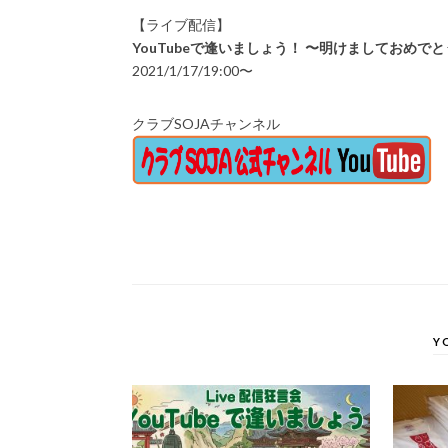
【ライブ配信】
YouTubeで逢いましょう！ 〜明けましておめで
2021/1/17/19:00〜
クラブSOJAチャンネル
Y