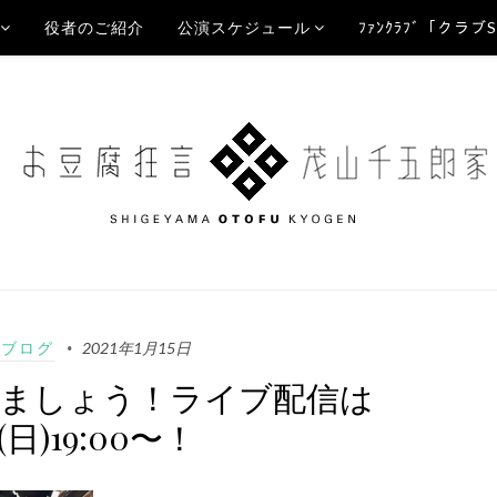
役者のご紹介
公演スケジュール
ﾌｧﾝｸﾗﾌﾞ「クラブ
Aブログ
2021年1月15日
逢いましょう！ライブ配信は
7(日)19:00〜！