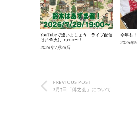
YouTubeで逢いましょう！ライブ配信
今年も！
は7/28(火)、19:00〜！
2026年
2026年7月26日
PREVIOUS POST
2月7日「傅之会」について