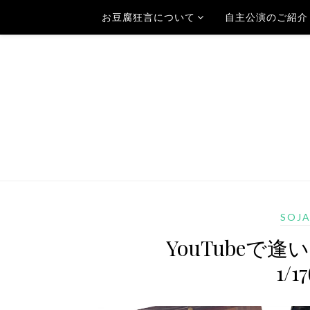
お豆腐狂言について
自主公演のご紹介
SOJ
YouTubeで
1/1