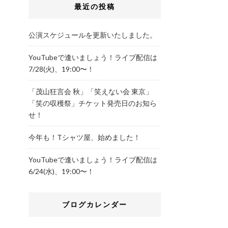
最近の投稿
公演スケジュールを更新いたしました。
YouTubeで逢いましょう！ライブ配信は
7/28(火)、19:00〜！
「茂山狂言会 秋」「笑えない会 東京」
「笑の収穫祭」チケット発売日のお知ら
せ！
今年も！Tシャツ屋、始めました！
YouTubeで逢いましょう！ライブ配信は
6/24(水)、19:00〜！
ブログカレンダー