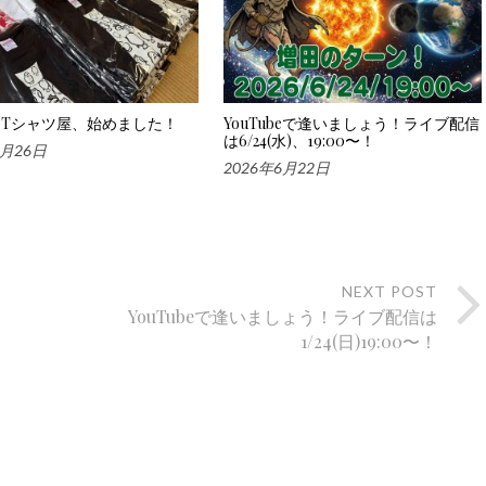
Tシャツ屋、始めました！
YouTubeで逢いましょう！ライブ配信
は6/24(水)、19:00〜！
6月26日
2026年6月22日
NEXT POST
YouTubeで逢いましょう！ライブ配信は
1/24(日)19:00〜！