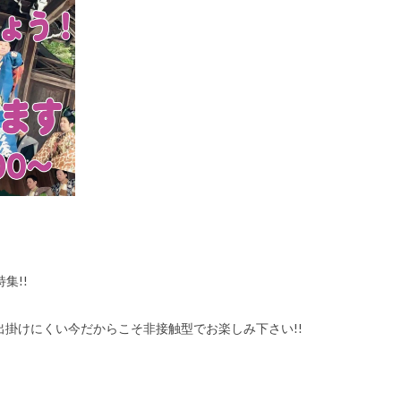
集!!
掛けにくい今だからこそ非接触型でお楽しみ下さい!!